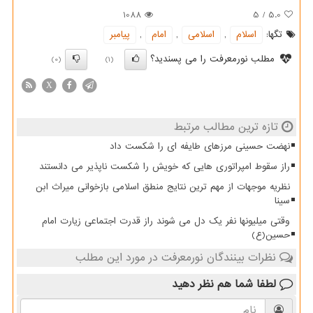
1088
5
/
5.0
تگها:
اسلام
,
اسلامی
,
امام
,
پیامبر
مطلب نورمعرفت را می پسندید؟
(0)
(1)
X
تازه ترین مطالب مرتبط
نهضت حسینی مرزهای طایفه ای را شکست داد
راز سقوط امپراتوری هایی که خویش را شکست ناپذیر می دانستند
نظریه موجهات از مهم ترین نتایج منطق اسلامی بازخوانی میراث ابن
سینا
وقتی میلیونها نفر یک دل می شوند راز قدرت اجتماعی زیارت امام
حسین(ع)
نظرات بینندگان نورمعرفت در مورد این مطلب
لطفا شما هم
نظر دهید