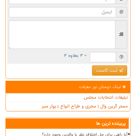
= ۳ بعلاوه ۳
ثبت کامنت
لینک دوستان نور معرفت
تبلیغات انتخابات مجلس
مستر گرین وال | مجری و طراح انواع دیوار سبز
پربیننده ترین ها
آیا راهی برای حل اختلاف نظر با والدین وجود دارد؟