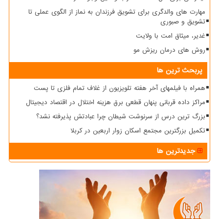
مهارت های والدگری برای تشویق فرزندان به نماز از الگوی عملی تا
تشویق و صبوری
غدیر، میثاق امت با ولایت
روش های درمان ریزش مو
پربحث ترین ها
همراه با فیلمهای آخر هفته تلویزیون از غلاف تمام فلزی تا پست
مراکز داده قربانی پنهان قطعی برق هزینه اختلال در اقتصاد دیجیتال
بزرگ ترین درس از سرنوشت شیطان چرا عبادتش پذیرفته نشد؟
تکمیل بزرگترین مجتمع اسکان زوار اربعین در کربلا
جدیدترین ها