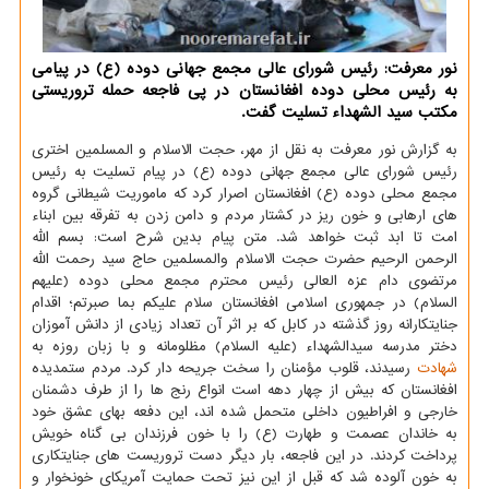
نور معرفت: رئیس شورای عالی مجمع جهانی دوده (ع) در پیامی
به رئیس محلی دوده افغانستان در پی فاجعه حمله تروریستی
مکتب سید الشهداء تسلیت گفت.
به گزارش نور معرفت به نقل از مهر، حجت الاسلام و المسلمین اختری
رئیس شورای عالی مجمع جهانی دوده (ع) در پیام تسلیت به رئیس
مجمع محلی دوده (ع) افغانستان اصرار کرد که ماموریت شیطانی گروه
های ارهابی و خون ریز در کشتار مردم و دامن زدن به تفرقه بین ابناء
امت تا ابد ثبت خواهد شد. متن پیام بدین شرح است: بسم الله
الرحمن الرحیم حضرت حجت الاسلام والمسلمین حاج سید رحمت الله
مرتضوی دام عزه العالی رئیس محترم مجمع محلی دوده (علیهم
السلام) در جمهوری اسلامی افغانستان سلام علیکم بما صبرتم؛ اقدام
جنایتکارانه روز گذشته در کابل که بر اثر آن تعداد زیادی از دانش آموزان
دختر مدرسه سیدالشهداء (علیه السلام) مظلومانه و با زبان روزه به
شهادت
رسیدند، قلوب مؤمنان را سخت جریحه دار کرد. مردم ستمدیده
افغانستان که بیش از چهار دهه است انواع رنج ها را از طرف دشمنان
خارجی و افراطیون داخلی متحمل شده اند، این دفعه بهای عشق خود
به خاندان عصمت و طهارت (ع) را با خون فرزندان بی گناه خویش
پرداخت کردند. در این فاجعه، بار دیگر دست تروریست های جنایتکاری
به خون آلوده شد که قبل از این نیز تحت حمایت آمریکای خونخوار و