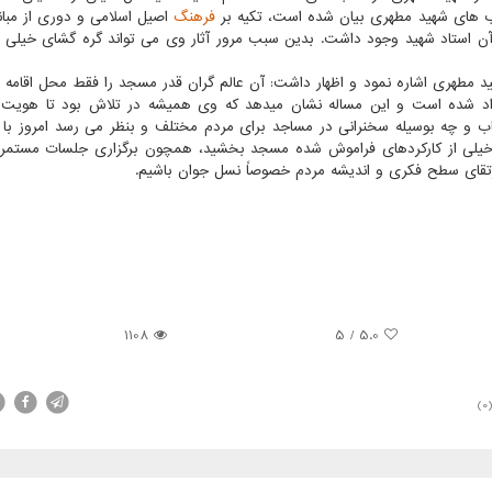
اب های شهید مطهری بیان شده است، تکیه بر
فرهنگ
اصیل اسلامی و دوری از مبا
آن استاد شهید وجود داشت. بدین سبب مرور آثار وی می تواند گره گشای خیلی 
مطهری اشاره نمود و اظهار داشت: آن عالم گران قدر مسجد را فقط محل اقامه ن
راد شده است و این مساله نشان میدهد که وی همیشه در تلاش بود تا هویت
ب و چه بوسیله سخنرانی در مساجد برای مردم مختلف و بنظر می رسد امروز با 
ه خیلی از کارکردهای فراموش شده مسجد بخشید، همچون برگزاری جلسات مستم
رتقای سطح فکری و اندیشه مردم خصوصاً نسل جوان باشیم.
1108
5
/
5.0
(0