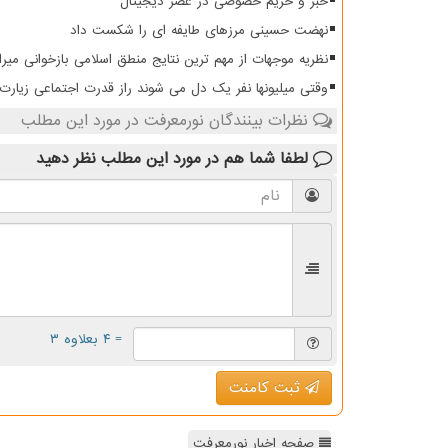
خبر و حریم خصوصی در عصر دیجیتال
نهضت حسینی مرزهای طایفه ای را شکست داد
نظریه موجهات از مهم ترین نتایج منطق اسلامی بازخوانی میرا
وقتی میلیونها نفر یک دل می شوند راز قدرت اجتماعی زیار
نظرات بینندگان نورمعرفت در مورد این مطلب
لطفا شما هم
در مورد این مطلب
نظر دهید
= ۴ بعلاوه ۳
ثبت کامنت
صفحه اخبار نورمعرفت