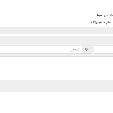
ث ابن سینا
ت امام حسین(ع)