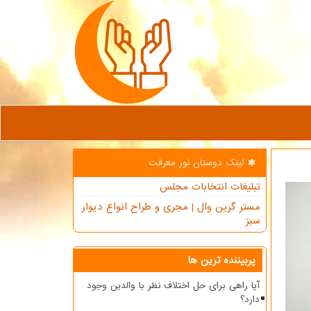
لینک دوستان نور معرفت
تبلیغات انتخابات مجلس
مستر گرین وال | مجری و طراح انواع دیوار
سبز
پربیننده ترین ها
آیا راهی برای حل اختلاف نظر با والدین وجود
دارد؟