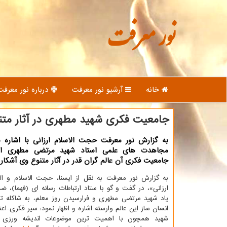
نور معرفت
خانه
آرشیو نور معرفت
درباره نور معرفت
جامعیت فكری شهید مطهری در آثار متن
به گزارش نور معرفت حجت الاسلام ارزانی با اشاره ب
مجاهدت های علمی استاد شهید مرتضی مطهری اظ
جامعیت فکری آن عالم گران قدر در آثار متنوع وی آشکار
به گزارش نور معرفت به نقل از ایسنا، حجت الاسلام و ال
ارزانی»، در گفت و گو با ستاد ارتباطات رسانه ای (فهما)، 
یاد شهید مرتضی مطهری و فرارسیدن روز معلم، به شاکله ت
انسان ساز این عالم وارسته اشاره و اظهار نمود: سیر فکری-اعت
شهید همچون با اهمیت ترین موضوعات اندیشه ورزی م