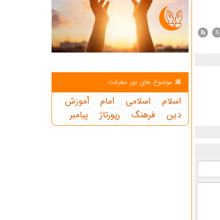
X
موضوع های نور معرفت
اسلام
اسلامی
امام
آموزش
دین
فرهنگ
رپورتاژ
پیامبر