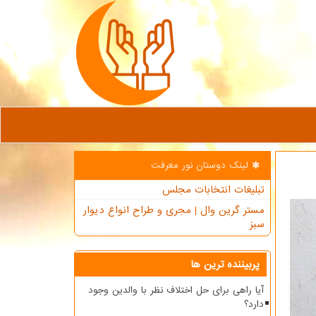
لینک دوستان نور معرفت
تبلیغات انتخابات مجلس
مستر گرین وال | مجری و طراح انواع دیوار
سبز
پربیننده ترین ها
آیا راهی برای حل اختلاف نظر با والدین وجود
دارد؟