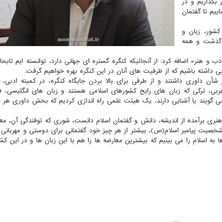
 بگذاریم و در
ییم تا گفتمان
 کشور، زبان و
د گذشت و همه
 و هنر» اضافه کرد: از آنجائیکه کنگره گستره ای جهانی دارد، توانسته ایم تابحال
داشته باشیم که از ظرفیت های آنان در این کنگره بهره خواهیم گرفت.
شأن داوری داشتند و از طرفی برای بالا بردن جایگاه کنگره، در کمیته ادبی، 
، ترکی که زبان های رایج کشورهای اسلامی هستند و زبان های انگلیسی، فر
 گویند یا آشنایی دارند، یک هیئت علمی راه اندازی کردیم که بخش داوری هر زب
و هنری برآمده از اندیشه، دانش و گفتمان اسلام دانست، شوری که توفندگی آن، معا
خصیت پیامبر اسلام(ص)، بیشتر از هر چیز خود گفتمانی برای دوستی و مهربانی
 به اسلام را می بینیم که بیشترین معارضه ها را هم با این زبان ها و در این کش