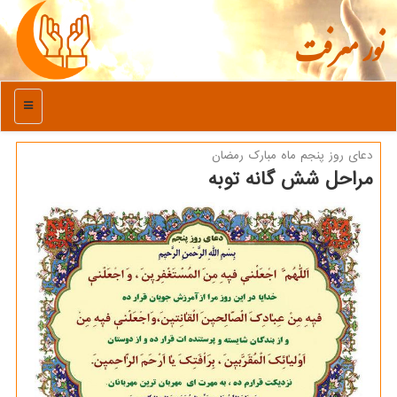
نور معرفت
منو
دعای روز پنجم ماه مبارك رمضان
مراحل شش گانه توبه