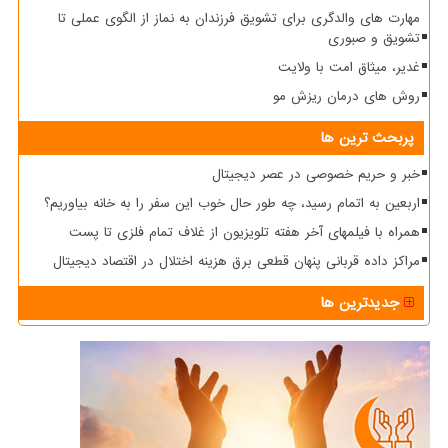
مهارت های والدگری برای تشویق فرزندان به نماز از الگوی عملی تا
تشویق و صبوری
غدیر، میثاق امت با ولایت
روش های درمان ریزش مو
پربحث ترین ها
خبر و حریم خصوصی در عصر دیجیتال
اربعین به اتمام رسید، چه طور حال خوب این سفر را به خانه بیاوریم؟
همراه با فیلمهای آخر هفته تلویزیون از غلاف تمام فلزی تا پست
مراکز داده قربانی پنهان قطعی برق هزینه اختلال در اقتصاد دیجیتال
جدیدترین ها