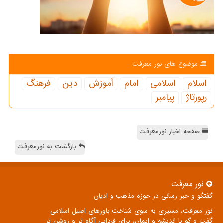
موضوع های نور معرفت
اسلام
اسلامی
امام
آموزش
دین
فرهنگ
رپورتاژ
پیامبر
صفحه اخبار نورمعرفت
بازگشت به نورمعرفت
نور معرفت
گفتگو و خبر رسانی در حوزه مذهب و ادیان
نور معرفت، مسیری به سوی شناخت باورهای اصیل اسلامی
گفت و گو با اندیشه و ایمان، برای فردایی آگاه تر و روشن تر