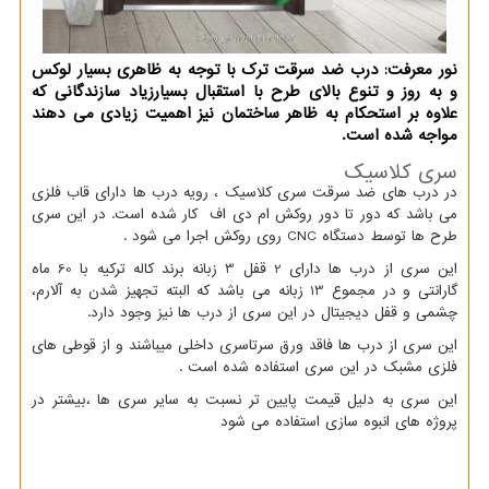
نور معرفت: درب ضد سرقت ترك با توجه به ظاهری بسیار لوكس
و به روز و تنوع بالای طرح با استقبال بسیارزیاد سازندگانی كه
علاوه بر استحكام به ظاهر ساختمان نیز اهمیت زیادی می دهند
مواجه شده است.
سری کلاسیک
در درب های ضد سرقت سری کلاسیک ، رویه درب ها دارای قاب فلزی
می باشد که دور تا دور روکش ام دی اف کار شده است. در این سری
طرح ها توسط دستگاه
CNC
روی روکش اجرا می شود .
این سری از درب ها دارای 2 قفل 3 زبانه برند کاله ترکیه با 60 ماه
گارانتی و در مجموع 13 زبانه می باشد که البته تجهیز شدن به آلارم،
چشمی و قفل دیجیتال در این سری از درب ها نیز وجود دارد.
این سری از درب ها فاقد ورق سرتاسری داخلی میباشند و از قوطی های
فلزی مشبک در این سری استفاده شده است .
این سری به دلیل قیمت پایین تر نسبت به سایر سری ها ،بیشتر در
پروژه های انبوه سازی استفاده می شود