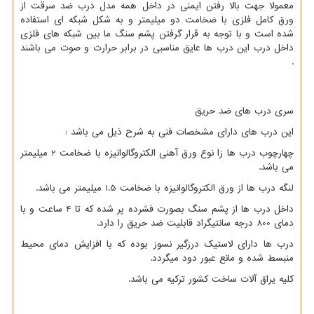
معمولا جهت بالا رفتن ایمنی در داخل همه مدل درب ضد سرقت از
ورق کامل فلزی با ضخامت دو میلیمتر و به شکل شبکه ای استفاده
شده است و با توجه به قرار گرفتن پشم سنگ ما بین شبکه های فلزی
داخل درب این درب ها عایق مناسبی در برابر حرارت و صوت می باشند
.
سری درب های ضد حریق
این درب های دارای مشخصات فنی به شرح ذیل می باشد :
چهارچوب درب ها زا نوع ورق آهنی الکتروگالوانیزه با ضخامت 2 میلیمتر
می باشد.
لنگه درب ها از ورق الکتروگالوانیزه با ضخامت 1.5 میلیمتر می باشد.
داخل درب ها از پشم سنگ بصورت فشرده پر شده که تا 4 ساعت و با
دمای 800 درجه سانتیگراد قابلیت ضد حریق را دارد.
درب ها دارای لاستیک درزگیر نسوز بوده که با افزایش دمای محیط
منبسط شده و مانع عبور دود میگردد.
کلیه یراق آلات ساخت کشور ترکیه می باشد.