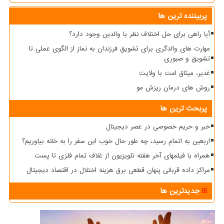
پربیننده ترین ها
آیا راهی برای حل اختلاف نظر با والدین وجود دارد؟
مهارت های والدگری برای تشویق فرزندان به نماز از الگوی عملی تا
تشویق و صبوری
غدیر، میثاق امت با ولایت
روش های درمان ریزش مو
پربحث ترین ها
خبر و حریم خصوصی در عصر دیجیتال
اربعین به اتمام رسید، چه طور حال خوب این سفر را به خانه بیاوریم؟
همراه با فیلمهای آخر هفته تلویزیون از غلاف تمام فلزی تا پست
مراکز داده قربانی پنهان قطعی برق هزینه اختلال در اقتصاد دیجیتال
جدیدترین ها