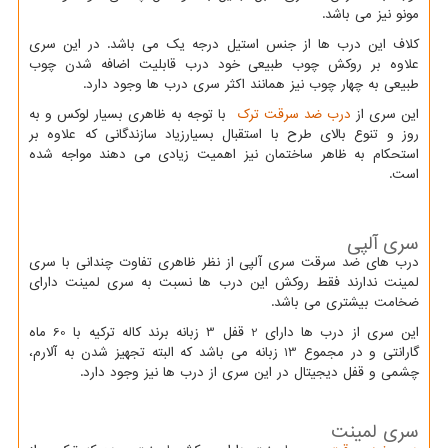
مونو نیز می باشد.
کلاف این درب ها از جنس استیل درجه یک می باشد. در این سری
علاوه بر روکش چوب طبیعی خود درب قابلیت اضافه شدن چوب
طبیعی به چهار چوب نیز همانند اکثر سری درب ها وجود دارد.
این سری از
درب ضد سرقت ترک
با توجه به ظاهری بسیار لوکس و به
روز و تنوع بالای طرح با استقبال بسیارزیاد سازندگانی که علاوه بر
استحکام به ظاهر ساختمان نیز اهمیت زیادی می دهند مواجه شده
است.
سری آلپی
درب های ضد سرقت سری آلپی از نظر ظاهری تفاوت چندانی با سری
لمینت ندارند فقط روکش این درب ها نسبت به سری لمینت دارای
ضخامت بیشتری می باشد.
این سری از درب ها دارای 2 قفل 3 زبانه برند کاله ترکیه با 60 ماه
گارانتی و در مجموع 13 زبانه می باشد که البته تجهیز شدن به آلارم،
چشمی و قفل دیجیتال در این سری از درب ها نیز وجود دارد.
سری لمینت