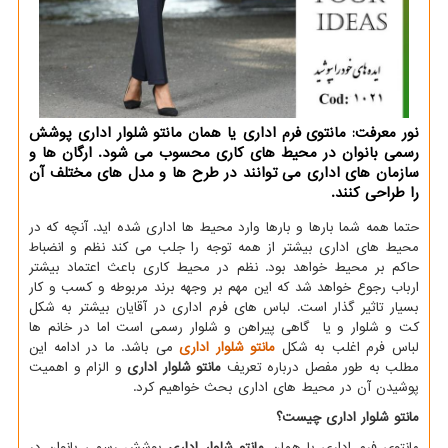
نور معرفت: مانتوی فرم اداری یا همان مانتو شلوار اداری پوشش
رسمی بانوان در محیط های كاری محسوب می شود. ارگان ها و
سازمان های اداری می توانند در طرح ها و مدل های مختلف آن
را طراحی كنند.
حتما همه شما بارها و بارها وارد محیط ها اداری شده اید. آنچه که در
محیط های اداری بیشتر از همه توجه را جلب می کند نظم و انضباط
حاکم بر محیط خواهد بود. نظم در محیط کاری باعث اعتماد بیشتر
ارباب رجوع خواهد شد که این مهم بر وجهه برند مربوطه و کسب و کار
بسیار تاثیر گذار است. لباس های فرم اداری در آقایان بیشتر به شکل
کت و شلوار و یا گاهی پیراهن و شلوار رسمی است اما در خانم ها
لباس فرم اغلب به شکل
مانتو شلوار اداری
می باشد. ما در ادامه این
مطلب به طور مفصل درباره تعریف
مانتو شلوار اداری
و الزام و اهمیت
پوشیدن آن در محیط های اداری بحث خواهیم کرد.
مانتو شلوار اداری
چیست؟
مانتوی فرم اداری یا همان
مانتو شلوار اداری
پوشش رسمی بانوان در