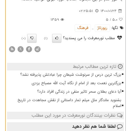
02:25:51
1400/01/24
1359
5
/
5.0
تگها:
رپورتاژ
,
فرهنگ
مطلب نورمعرفت را می پسندید؟
(0)
(1)
X
تازه ترین مطالب مرتبط
بزرگ ترین درس از سرنوشت شیطان چرا عبادتش پذیرفته نشد؟
بزرگترین نعمت بعد از امام از نگاه آیت الله مصباح یزدی
آیا دعای بطلان سحر تاثیر منفی در زندگی افراد دارد؟
بشنوید ماندگار مثل میثم تمار داستانی از نقش مجاهدت در تاریخ
اسلام
نظرات بینندگان نورمعرفت در مورد این مطلب
لطفا شما هم
نظر دهید