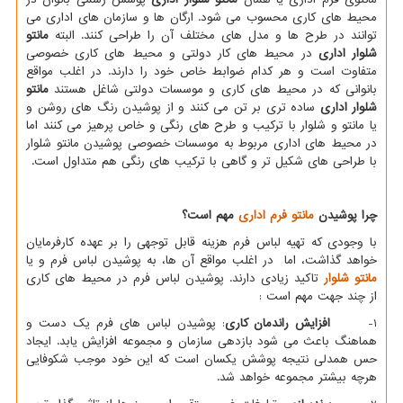
محیط های کاری محسوب می شود. ارگان ها و سازمان های اداری می
توانند در طرح ها و مدل های مختلف آن را طراحی کنند. البته
مانتو
شلوار اداری
در محیط های کار دولتی و محیط های کاری خصوصی
متفاوت است و هر کدام ضوابط خاص خود را دارند. در اغلب مواقع
بانوانی که در محیط های کاری و موسسات دولتی شاغل هستند
مانتو
شلوار اداری
ساده تری بر تن می کنند و از پوشیدن رنگ های روشن و
یا مانتو و شلوار با ترکیب و طرح های رنگی و خاص پرهیز می کنند اما
در محیط های اداری مربوط به موسسات خصوصی پوشیدن مانتو شلوار
با طراحی های شکیل تر و گاهی با ترکیب های رنگی هم متداول است.
چرا پوشیدن
مانتو فرم اداری
مهم است؟
با وجودی که تهیه لباس فرم هزینه قابل توجهی را بر عهده کارفرمایان
خواهد گذاشت، اما در اغلب مواقع آن ها، به پوشیدن لباس فرم و یا
مانتو شلوار
تاکید زیادی دارند. پوشیدن لباس فرم در محیط های کاری
از چند جهت مهم است :
1-
افزایش راندمان کاری
: پوشیدن لباس های فرم یک دست و
هماهنگ باعث می شود بازدهی سازمان و مجموعه افزایش یابد. ایجاد
حس همدلی نتیجه پوشش یکسان است که این خود موجب شکوفایی
هرچه بیشتر مجموعه خواهد شد.