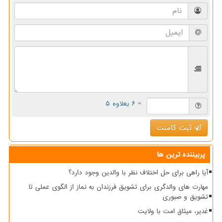
= ۶ بعلاوه ۵
ثبت کامنت
پربیننده ترین ها
آیا راهی برای حل اختلاف نظر با والدین وجود دارد؟
مهارت های والدگری برای تشویق فرزندان به نماز از الگوی عملی تا
تشویق و صبوری
غدیر، میثاق امت با ولایت