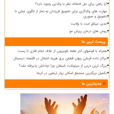
آیا راهی برای حل اختلاف نظر با والدین وجود دارد؟
مهارت های والدگری برای تشویق فرزندان به نماز از الگوی عملی تا
تشویق و صبوری
غدیر، میثاق امت با ولایت
روش های درمان ریزش مو
پربحث ترین ها
همراه با فیلمهای آخر هفته تلویزیون از غلاف تمام فلزی تا پست
مراکز داده قربانی پنهان قطعی برق هزینه اختلال در اقتصاد دیجیتال
بزرگ ترین درس از سرنوشت شیطان چرا عبادتش پذیرفته نشد؟
تکمیل بزرگترین مجتمع اسکان زوار اربعین در کربلا
جدیدترین ها