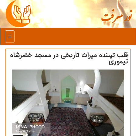
نور معرفت
منو
قلب تپینده میراث تاریخی در مسجد خضرشاه
تیموری