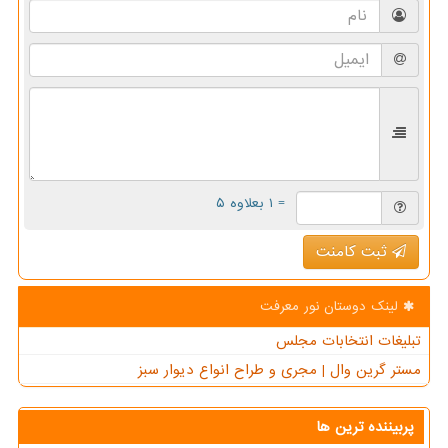
= ۱ بعلاوه ۵
ثبت کامنت
لینک دوستان نور معرفت
تبلیغات انتخابات مجلس
مستر گرین وال | مجری و طراح انواع دیوار سبز
پربیننده ترین ها