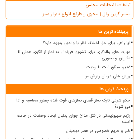
تبلیغات انتخابات مجلس
مستر گرین وال | مجری و طراح انواع دیوار سبز
پربیننده ترین ها
آیا راهی برای حل اختلاف نظر با والدین وجود دارد؟
مهارت های والدگری برای تشویق فرزندان به نماز از الگوی عملی تا
تشویق و صبوری
غدیر، میثاق امت با ولایت
روش های درمان ریزش مو
پربحث ترین ها
حکم شرعی تارک نماز قضای نمازهای فوت شده چطور محاسبه و ادا
می شود؟
رژیم صهیونیستی در قتل مداح جوان بدنبال ایجاد وحشت در جامعه
است
خبر و حریم خصوصی در عصر دیجیتال