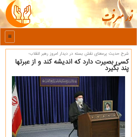
نور معرفت
منو
شرح حدیث پرمعنای نقش بسته در دیدار امروز رهبر انقلاب؛
كسی بصیرت دارد كه اندیشه كند و از عبرتها
پند بگیرد