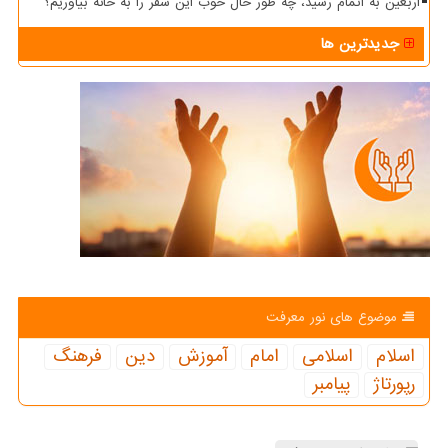
اربعین به اتمام رسید، چه طور حال خوب این سفر را به خانه بیاوریم؟
جدیدترین ها
موضوع های نور معرفت
اسلام
اسلامی
امام
آموزش
دین
فرهنگ
رپورتاژ
پیامبر