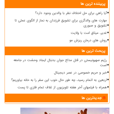
پربیننده ترین ها
آیا راهی برای حل اختلاف نظر با والدین وجود دارد؟
مهارت های والدگری برای تشویق فرزندان به نماز از الگوی عملی تا
تشویق و صبوری
غدیر، میثاق امت با ولایت
روش های درمان ریزش مو
پربحث ترین ها
رژیم صهیونیستی در قتل مداح جوان بدنبال ایجاد وحشت در جامعه
است
خبر و حریم خصوصی در عصر دیجیتال
اربعین به اتمام رسید، چه طور حال خوب این سفر را به خانه بیاوریم؟
همراه با فیلمهای آخر هفته تلویزیون از غلاف تمام فلزی تا پست
جدیدترین ها