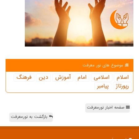
موضوع های نور معرفت
اسلام
اسلامی
امام
آموزش
دین
فرهنگ
رپورتاژ
پیامبر
صفحه اخبار نورمعرفت
بازگشت به نورمعرفت