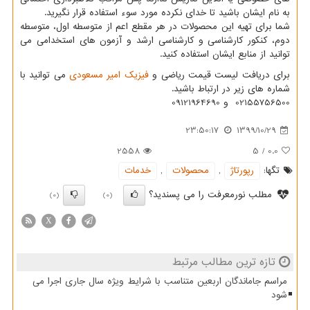
به نام ایشان باشید تا خدای نکرده مورد سوء استفاده قرار نگیرید.
شما برای تهیه این محصولات در هر مقطع اعم از متوسطه اول، متوسطه
دوم، کنکور کارشناسی و کارشناسی ارشد و آزمون های استخدامی می
توانید از منابع ایشان استفاده کنید.
برای دریافت لیست قیمت ریاضی و
فیزیک امیر مسعودی
می توانید با
شماره های زیر در ارتباط باشید.
02155756500 و 09121964690
23:50:17
1399/10/29
2558
5
/
0.0
تگها:
رپورتاژ
,
محصولات
,
خدمات
مطلب نورمعرفت را می پسندید؟
(0)
(0)
X
تازه ترین مطالب مرتبط
مراسم جاماندگان اربعین متناسب با شرایط ویژه سال جاری اجرا می
شود