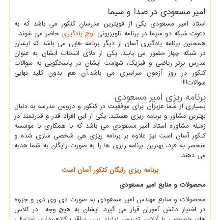
امیر مسعودی در صدا و سیما
استاد امیر مسعودی یکی از قویترین مدرسان کنکور می باشد که به
دعوت شبکه دو سیما در برنامه تلویزیونی
اوج یادگیری
حاضر می شوند.
همچنین برنامه یادگیری آسان از دیگر برنامه هایی می باشد که ایشان
در شبکه چهار حضور می یابند. یکی از دلای انتخاب ایشان به عنوان
مدرس برتر ریاضی و فیزیک، شهامت ایشان در پاسخگویی به سوالات
کنکور در روز آزمون سراسری می باشد.آن هم بدون کلید نهایی
سوالات!!!!
برنامه ریزی امیر مسعودی
بسیاری از شما عزیزان برای موفقیت در کنکور و دروس مدرسه به دنبال
بهترین مشاور و برنامه ریزی هستید. یکی از این افراد قدر و قدرتمند در
زمینه مشاوره استاد امیر مسعودی می باشد که با همکاری با موسسه
کنکور آسان است نیز علاوه بر برنامه ریزی هی شخصی سازی شده و
منحصر به فرد، بهترین برنامه ریزی ها را به صورت رایگان به شما هدیه
می دهند.
برنامه ریزی رایگان کنکور آسان است
محصولات و منابع امیر مسعودی
محصولات و منابع مهندس امیر مسعودی به صورت دی وی دی و جزوه
در اختیار دانش آموزان قرار می گیرد. ایشان به هیچ وجه در کلاس
های خصوصی یا آنلاین تدریس ندارند پس مراقب کلاهبرداری احتمالی