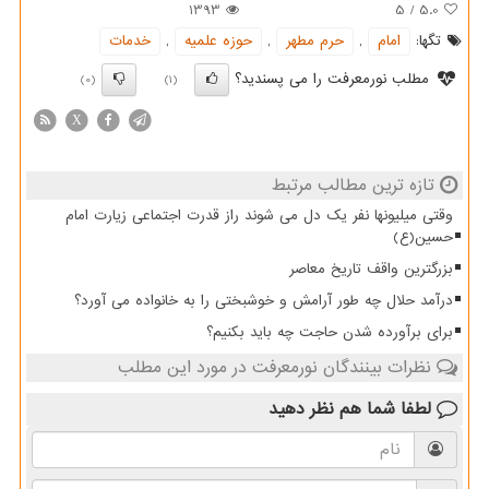
1393
5
/
5.0
تگها:
امام
,
حرم مطهر
,
حوزه علمیه
,
خدمات
مطلب نورمعرفت را می پسندید؟
(0)
(1)
X
تازه ترین مطالب مرتبط
وقتی میلیونها نفر یک دل می شوند راز قدرت اجتماعی زیارت امام
حسین(ع)
بزرگترین واقف تاریخ معاصر
درآمد حلال چه طور آرامش و خوشبختی را به خانواده می آورد؟
برای برآورده شدن حاجت چه باید بکنیم؟
نظرات بینندگان نورمعرفت در مورد این مطلب
لطفا شما هم
نظر دهید