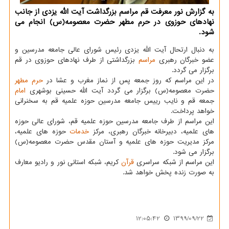
به گزارش نور معرفت قم مراسم بزرگداشت آیت الله یزدی از جانب
نهادهای حوزوی در حرم مطهر حضرت معصومه(س) انجام می
شود.
به دنبال ارتحال آیت الله یزدی رئیس شورای عالی جامعه مدرسین و
عضو خبرگان رهبری
مراسم
بزرگداشتی از طرف نهادهای حوزوی در قم
برگزار می گردد.
در این مراسم که روز جمعه پس از نماز مغرب و عشا در
حرم مطهر
حضرت معصومه(س) برگزار می گردد آیت الله حسینی بوشهری
امام
جمعه قم و نایب رییس جامعه مدرسین حوزه علمیه قم به سخنرانی
خواهد پرداخت.
این مراسم از طرف جامعه مدرسین حوزه علمیه قم، شورای عالی حوزه
های علمیه، دبیرخانه خبرگان رهبری، مرکز
خدمات
حوزه های علمیه،
مرکز مدیریت حوزه های علمیه و آستان مقدس حضرت معصومه(س)
برگزار می شود.
این مراسم از شبکه سراسری
قرآن
کریم، شبکه استانی نور و رادیو معارف
به صورت زنده پخش خواهد شد.
12:05:42
1399/09/22