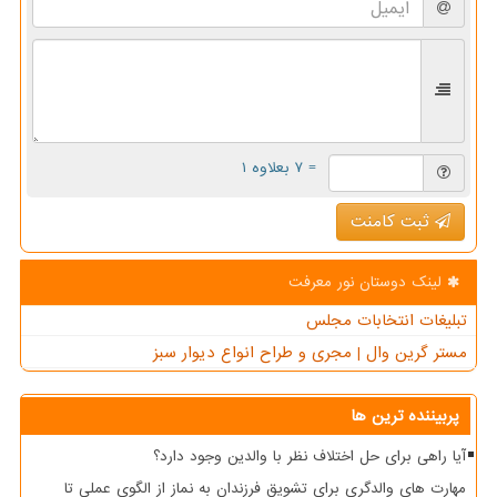
= ۷ بعلاوه ۱
ثبت کامنت
لینک دوستان نور معرفت
تبلیغات انتخابات مجلس
مستر گرین وال | مجری و طراح انواع دیوار سبز
پربیننده ترین ها
آیا راهی برای حل اختلاف نظر با والدین وجود دارد؟
مهارت های والدگری برای تشویق فرزندان به نماز از الگوی عملی تا