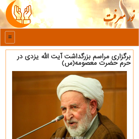
نور معرفت
منو
برگزاری مراسم بزرگداشت آیت الله یزدی در
حرم حضرت معصومه(س)