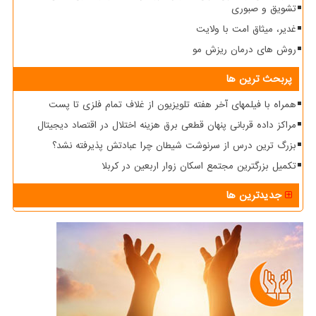
تشویق و صبوری
غدیر، میثاق امت با ولایت
روش های درمان ریزش مو
پربحث ترین ها
همراه با فیلمهای آخر هفته تلویزیون از غلاف تمام فلزی تا پست
مراکز داده قربانی پنهان قطعی برق هزینه اختلال در اقتصاد دیجیتال
بزرگ ترین درس از سرنوشت شیطان چرا عبادتش پذیرفته نشد؟
تکمیل بزرگترین مجتمع اسکان زوار اربعین در کربلا
جدیدترین ها