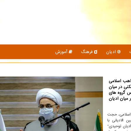
ادیان
فرهنگ
آموزش
اهب اسلامی
فكنی در میان
س گروه های
 میان ادیان
 اسلامی، حجت
 الادیانی با
دیان توحیدی"