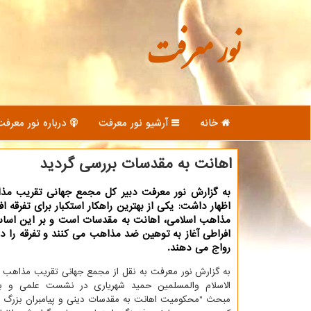
نور معرفت
خانه
آرشیو نور معرفت
درباره نور معرفت
اهانت به مقدسات بررسی گردید
به گزارش نور معرفت دبیر كل مجمع جهانی تقریب مذ
اظهار داشت: یكی از بهترین راهكار استكبار برای تفرقه ا
مذاهب اسلامی، اهانت به مقدسات است و بر این اسا
افراطی آغاز به توهین ضد مذاهب می كنند و تفرقه را در
رواج می دهند.
به گزارش نور معرفت به نقل از مجمع جهانی تقریب مذاهب
الاسلام والمسلمین حمید شهریاری در نشست علمی و بین
مبحث "محکومیت اهانت به مقدسات دینی و پیامبران بزرگ ا