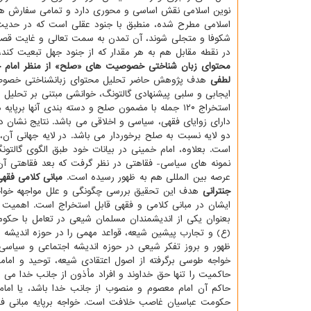
نوین اسلامی نقش اساسی و محوری دارد و تمامی سفارش ها و
اسلامی مطرح شده، منطبق با جنود عقلی است که در حدی
شکوفا و متجلی شوند، آن تمدن به سمت تعالی و غایت قص
در نقطه مقابل هم به هر مقدار که از جنود جهل تبعیت کن
محتوای زبان شناختی خصوصیت های «صلح» از منظر امام خم
لطفی
هدف پژوهش حاضر تحلیل محتوای زبانشناختی خصوصیت 
ایجابی و سلبی پیشنهادی گالتونگ، خوانشی مبتنی بر تحلیل مح
استخراج ۱۲۰ جمله با مضمون صلح و دسته بندی آنه
دارای زوایای فقهی، سیاسی و اخلاقی می باشد. نتایج نشان د
دو لایه نسبت به صلح برخوردار می باشد. در لایه جهانی آ
است. بعلاوه، امام خمینی در بیانات خود طبق الگوی گالتو
نمونه های سیاسی- فقاهتی در نظر گرفت که بعد فقاهتی آن 
عرصه بین المللی هم به ظهور رسیده است.
مبانی کلامی فقه
جنترانی
هدف این تحقیق بررسی چگونگی و علل مواجهه خواجه ن
ایشان در مبانی کلامی و فقهی قابل استخراج است. اهمیت 
بعنوان یکی از اندیشمندان مسلمان شیعی در تعامل با حکوم
(ع) و تجارب پیشین شیعه، قواعد مهمی را در حوزه اندیشه 
ظهور و بروز تفکر شیعی در حوزه اندیشه اجتماعی و سیاسی 
خواجه طوسی برگرفته از اصول اعتقادی شیعه، توحید و اما
حاکمیت را تنها حق خداوند و افراد مأذون از جانب خدا می 
حاکم آن امام معصوم و منصوب از جانب خدا باشد، یا امام ف
حکومت عباسیان غاصب خلافت است. خواجه برپایه مبانی فکری