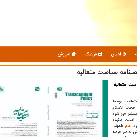
ادیان
فرهنگ
آموزش
لنامه سیاست متعالیه
ست متعالیه
تعالیه» توسط
 حجت الاسلام
منتشر می شود
ی است. چکیده
رد
امام
خمینی
 حاضر عرضه