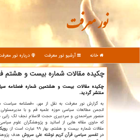
نور معرفت
خانه
آرشیو نور معرفت
درباره نور معرفت
چكیده مقالات شماره بیست و هشتم فص
چكیده مقالات بیست و هشتمین شماره فصلنامه سیا
منتشر گردید.
به گزارش نور معرفت به نقل از مهر، «فصلنامه سیاست م
انجمن مطالعات سیاسی حوزه علمیه قم و با مدیرمسئولی
منصور میراحمدی و سردبیری حجت الاسلام نجف لک زایی 
که حاوی مقاله هایی از اساتید و پژوهشگران علوم سیاس
مقالات شماره بیست و هشتم، بهار ۹۹ عبارت است از:
رویک
در تفسیر سیاسی قرآن کریم نوشته علی سروش
هدف پژوهش