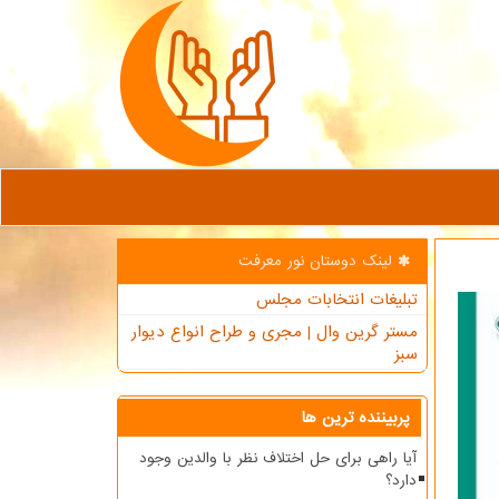
لینک دوستان نور معرفت
تبلیغات انتخابات مجلس
مستر گرین وال | مجری و طراح انواع دیوار
سبز
پربیننده ترین ها
آیا راهی برای حل اختلاف نظر با والدین وجود
دارد؟