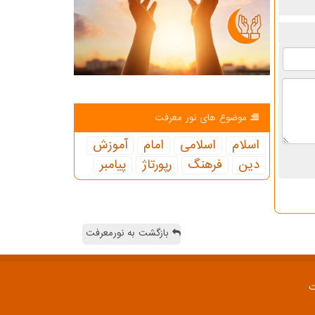
موضوع های نور معرفت
اسلام
اسلامی
امام
آموزش
دین
فرهنگ
رپورتاژ
پیامبر
بازگشت به نورمعرفت
ت