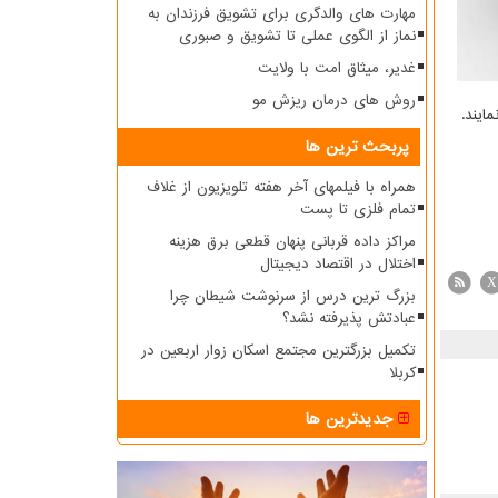
مهارت های والدگری برای تشویق فرزندان به
نماز از الگوی عملی تا تشویق و صبوری
غدیر، میثاق امت با ولایت
روش های درمان ریزش مو
پربحث ترین ها
همراه با فیلمهای آخر هفته تلویزیون از غلاف
تمام فلزی تا پست
مراکز داده قربانی پنهان قطعی برق هزینه
اختلال در اقتصاد دیجیتال
X
بزرگ ترین درس از سرنوشت شیطان چرا
عبادتش پذیرفته نشد؟
تکمیل بزرگترین مجتمع اسکان زوار اربعین در
کربلا
جدیدترین ها