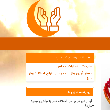
لینک دوستان نور معرفت
تبلیغات انتخابات مجلس
مستر گرین وال | مجری و طراح انواع دیوار
سبز
پربیننده ترین ها
آیا راهی برای حل اختلاف نظر با والدین وجود
دارد؟