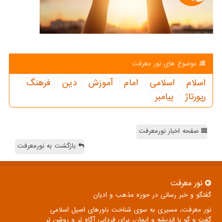
موضوع های نور معرفت
اسلام
اسلامی
امام
آموزش
دین
فرهنگ
رپورتاژ
پیامبر
صفحه اخبار نورمعرفت
بازگشت به نورمعرفت
نور معرفت
گفتگو و خبر رسانی در حوزه مذهب و ادیان
نور معرفت، مسیری به سوی شناخت باورهای اصیل اسلامی
گفت و گو با اندیشه و ایمان، برای فردایی آگاه تر و روشن تر