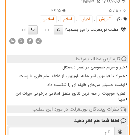
14:12:24
1399/02/06
2935
5
/
5.0
تگها:
آموزش
,
ادیان
,
اسلام
,
اسلامی
مطلب نورمعرفت را می پسندید؟
(0)
(1)
X
تازه ترین مطالب مرتبط
خبر و حریم خصوصی در عصر دیجیتال
همراه با فیلمهای آخر هفته تلویزیون از غلاف تمام فلزی تا پست
نهضت حسینی مرزهای طایفه ای را شکست داد
نظریه موجهات از مهم ترین نتایج منطق اسلامی بازخوانی میراث ابن
سینا
نظرات بینندگان نورمعرفت در مورد این مطلب
لطفا شما هم
نظر دهید