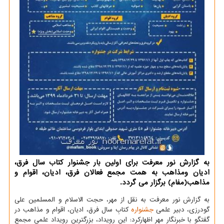
به گزارش نور معرفت برای اولین بار جشنوار كتاب سال فرق،
ادیان ومذاهب به همت مجمع فعالان فرق، ادیان، اقوام و
مذاهب(مفام) برگزار می گردد.
به گزارش نور معرفت به نقل از مهر، حجت الاسلام و المسلمین علی
گودرزی، دبیر علمی
جشنواره
کتابِ سال فرق، ادیان، اقوام و مذاهب در
گفتگو با خبرنگار مهر اظهارکرد: این رویداد، بزرگترین رویداد علمی مجمع