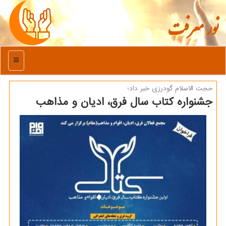
نور معرفت
منو
حجت الاسلام گودرزی خبر داد؛
جشنواره كتاب سال فرق، ادیان و مذاهب