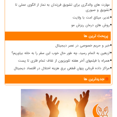
مهارت های والدگری برای تشویق فرزندان به نماز از الگوی عملی تا
تشویق و صبوری
غدیر، میثاق امت با ولایت
روش های درمان ریزش مو
پربحث ترین ها
خبر و حریم خصوصی در عصر دیجیتال
اربعین به اتمام رسید، چه طور حال خوب این سفر را به خانه بیاوریم؟
همراه با فیلمهای آخر هفته تلویزیون از غلاف تمام فلزی تا پست
مراکز داده قربانی پنهان قطعی برق هزینه اختلال در اقتصاد دیجیتال
جدیدترین ها