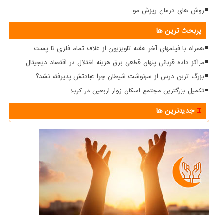
روش های درمان ریزش مو
پربحث ترین ها
همراه با فیلمهای آخر هفته تلویزیون از غلاف تمام فلزی تا پست
مراکز داده قربانی پنهان قطعی برق هزینه اختلال در اقتصاد دیجیتال
بزرگ ترین درس از سرنوشت شیطان چرا عبادتش پذیرفته نشد؟
تکمیل بزرگترین مجتمع اسکان زوار اربعین در کربلا
جدیدترین ها