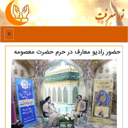
نور معرفت
منو
حضور رادیو معارف در حرم حضرت معصومه