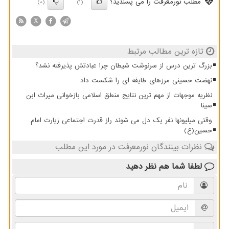
مطلب نورمعرفت را می پسندید؟
(0)
(1)
X
تازه ترین مطالب مرتبط
بزرگ ترین درس از سرنوشت شیطان چرا عبادتش پذیرفته نشد؟
نهضت حسینی مرزهای طایفه ای را شکست داد
نظریه موجهات از مهم ترین نتایج منطق اسلامی بازخوانی میراث ابن
سینا
وقتی میلیونها نفر یک دل می شوند راز قدرت اجتماعی زیارت امام
حسین(ع)
نظرات بینندگان نورمعرفت در مورد این مطلب
لطفا شما هم
نظر دهید