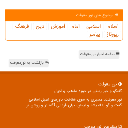
موضوع های نور معرفت
اسلام
اسلامی
امام
آموزش
دین
فرهنگ
رپورتاژ
پیامبر
صفحه اخبار نورمعرفت
بازگشت به نورمعرفت
نور معرفت
گفتگو و خبر رسانی در حوزه مذهب و ادیان
نور معرفت، مسیری به سوی شناخت باورهای اصیل اسلامی
گفت و گو با اندیشه و ایمان، برای فردایی آگاه تر و روشن تر
میانبرهای نور معرفت