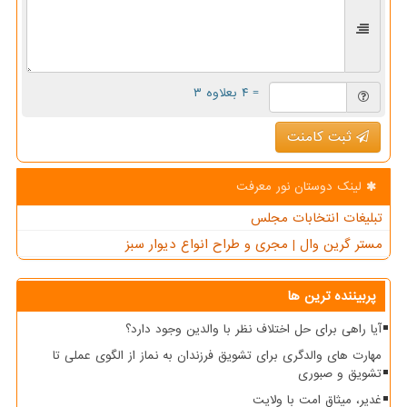
= ۴ بعلاوه ۳
ثبت کامنت
لینک دوستان نور معرفت
تبلیغات انتخابات مجلس
مستر گرین وال | مجری و طراح انواع دیوار سبز
پربیننده ترین ها
آیا راهی برای حل اختلاف نظر با والدین وجود دارد؟
مهارت های والدگری برای تشویق فرزندان به نماز از الگوی عملی تا
تشویق و صبوری
غدیر، میثاق امت با ولایت