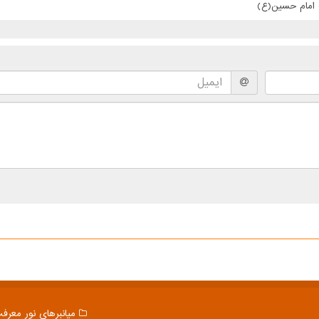
ت امام حسین(ع)
میانبرهای نور معرف