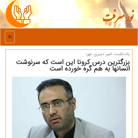
نور معرفت
منو
یادداشت، امیر دبیری مهر؛
بزرگترین درس كرونا این است كه سرنوشت
انسانها به هم گره خورده است