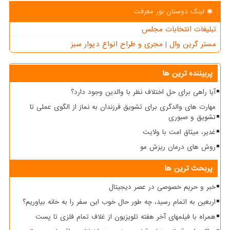
لینک دوستان نور معرفت
تبلیغات انتخابات مجلس
مستر گرین وال | مجری و طراح انواع دیوار سبز
پربیننده ترین ها
آیا راهی برای حل اختلاف نظر با والدین وجود دارد؟
مهارت های والدگری برای تشویق فرزندان به نماز از الگوی عملی تا
تشویق و صبوری
غدیر، میثاق امت با ولایت
روش های درمان ریزش مو
پربحث ترین ها
خبر و حریم خصوصی در عصر دیجیتال
اربعین به اتمام رسید، چه طور حال خوب این سفر را به خانه بیاوریم؟
همراه با فیلمهای آخر هفته تلویزیون از غلاف تمام فلزی تا پست