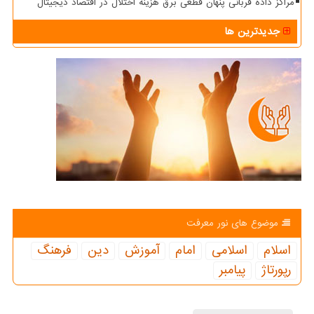
مراکز داده قربانی پنهان قطعی برق هزینه اختلال در اقتصاد دیجیتال
جدیدترین ها
موضوع های نور معرفت
اسلام
اسلامی
امام
آموزش
دین
فرهنگ
رپورتاژ
پیامبر