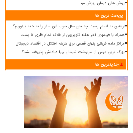
روش های درمان ریزش مو
پربحث ترین ها
اربعین به اتمام رسید، چه طور حال خوب این سفر را به خانه بیاوریم؟
همراه با فیلمهای آخر هفته تلویزیون از غلاف تمام فلزی تا پست
مراکز داده قربانی پنهان قطعی برق هزینه اختلال در اقتصاد دیجیتال
بزرگ ترین درس از سرنوشت شیطان چرا عبادتش پذیرفته نشد؟
جدیدترین ها