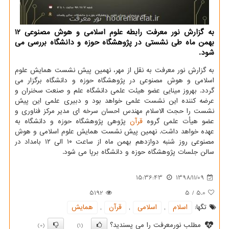
به گزارش نور معرفت رابطه علوم اسلامی و هوش مصنوعی ۱۲
بهمن ماه طی نشستی در پژوهشگاه حوزه و دانشگاه بررسی می
شود.
به گزارش نور معرفت به نقل از مهر، نهمین پیش نشست همایش علوم
اسلامی و هوش مصنوعی در پژوهشگاه حوزه و دانشگاه برگزار می
گردد. بهروز مینایی عضو هیئت علمی دانشگاه علم و صنعت سخنران و
عرضه كننده این نشست علمی خواهد بود و دبیری علمی این پیش
نشست را حجت الاسلام مهندس احسان سرخه ای مدیر مركز فناوری و
عضو هیأت علمی گروه
قرآن
پژوهی پژوهشگاه حوزه و دانشگاه به
عهده خواهد داشت. نهمین پیش نشست همایش علوم اسلامی و هوش
مصنوعی روز شنبه دوازدهم بهمن ماه از ساعت ۱۰ الی ۱۲ بامداد در
سالن جلسات پژوهشگاه حوزه و دانشگاه برپا می شود.
15:36:43
1398/11/09
5192
5
/
5.0
تگها:
اسلام
,
اسلامی
,
قرآن
,
همایش
مطلب نورمعرفت را می پسندید؟
(0)
(1)