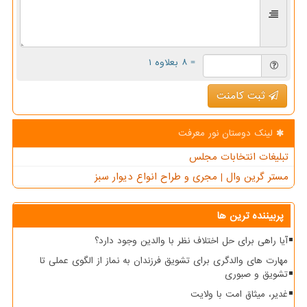
= ۸ بعلاوه ۱
ثبت کامنت
لینک دوستان نور معرفت
تبلیغات انتخابات مجلس
مستر گرین وال | مجری و طراح انواع دیوار سبز
پربیننده ترین ها
آیا راهی برای حل اختلاف نظر با والدین وجود دارد؟
مهارت های والدگری برای تشویق فرزندان به نماز از الگوی عملی تا
تشویق و صبوری
غدیر، میثاق امت با ولایت