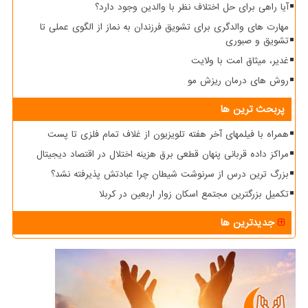
آیا راهی برای حل اختلاف نظر با والدین وجود دارد؟
مهارت های والدگری برای تشویق فرزندان به نماز از الگوی عملی تا
تشویق و صبوری
غدیر، میثاق امت با ولایت
روش های درمان ریزش مو
پربحث ترین ها
همراه با فیلمهای آخر هفته تلویزیون از غلاف تمام فلزی تا پست
مراکز داده قربانی پنهان قطعی برق هزینه اختلال در اقتصاد دیجیتال
بزرگ ترین درس از سرنوشت شیطان چرا عبادتش پذیرفته نشد؟
تکمیل بزرگترین مجتمع اسکان زوار اربعین در کربلا
جدیدترین ها