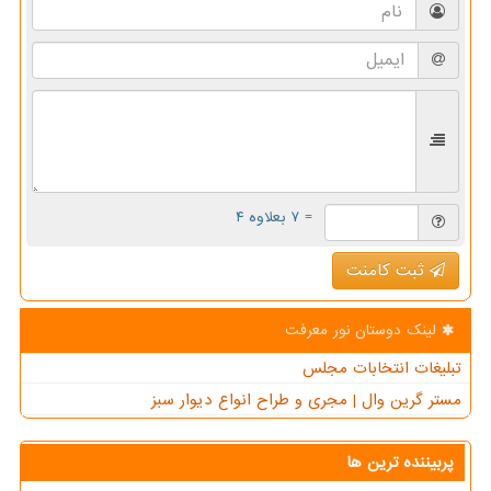
= ۷ بعلاوه ۴
ثبت کامنت
لینک دوستان نور معرفت
تبلیغات انتخابات مجلس
مستر گرین وال | مجری و طراح انواع دیوار سبز
پربیننده ترین ها