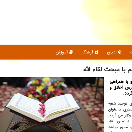
ادیان
فرهنگ
آموزش
با مبحث لقاء الله
 با همراهی
درس اخلاق و
ردد.
ی توحید شعبه
نوی با عنوان
رگزار می گردد.
 تبیین ابعاد
اق محور خواهد