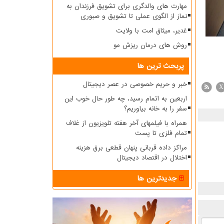
مهارت های والدگری برای تشویق فرزندان به
نماز از الگوی عملی تا تشویق و صبوری
غدیر، میثاق امت با ولایت
روش های درمان ریزش مو
پربحث ترین ها
خبر و حریم خصوصی در عصر دیجیتال
X
اربعین به اتمام رسید، چه طور حال خوب این
سفر را به خانه بیاوریم؟
همراه با فیلمهای آخر هفته تلویزیون از غلاف
تمام فلزی تا پست
مراکز داده قربانی پنهان قطعی برق هزینه
اختلال در اقتصاد دیجیتال
جدیدترین ها