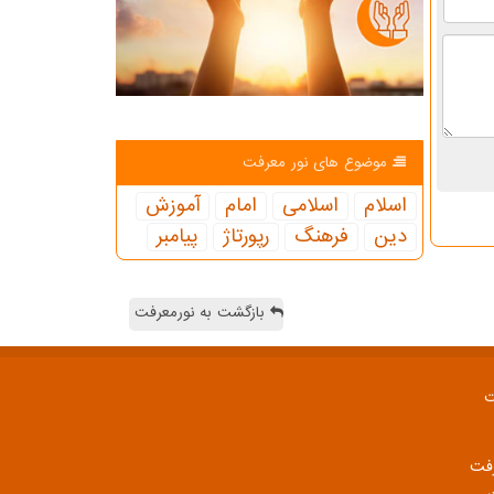
موضوع های نور معرفت
اسلام
اسلامی
امام
آموزش
دین
فرهنگ
رپورتاژ
پیامبر
بازگشت به نورمعرفت
ت
رفت