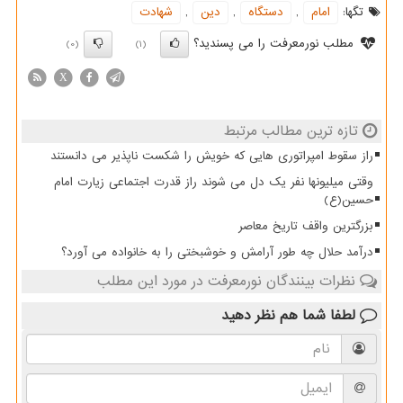
تگها:
امام
,
دستگاه
,
دین
,
شهادت
مطلب نورمعرفت را می پسندید؟
(0)
(1)
X
تازه ترین مطالب مرتبط
راز سقوط امپراتوری هایی که خویش را شکست ناپذیر می دانستند
وقتی میلیونها نفر یک دل می شوند راز قدرت اجتماعی زیارت امام
حسین(ع)
بزرگترین واقف تاریخ معاصر
درآمد حلال چه طور آرامش و خوشبختی را به خانواده می آورد؟
نظرات بینندگان نورمعرفت در مورد این مطلب
لطفا شما هم
نظر دهید