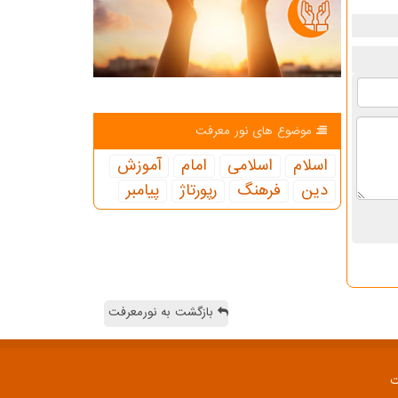
موضوع های نور معرفت
اسلام
اسلامی
امام
آموزش
دین
فرهنگ
رپورتاژ
پیامبر
بازگشت به نورمعرفت
ت