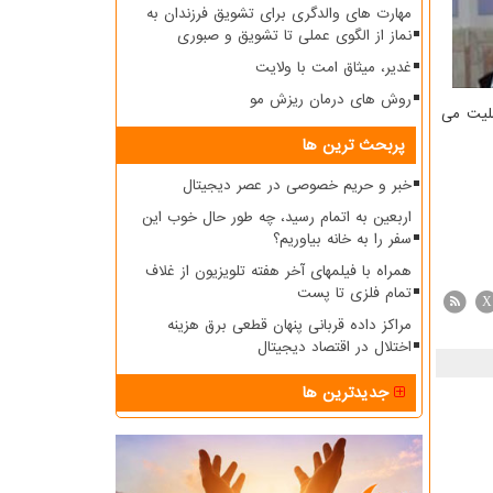
مهارت های والدگری برای تشویق فرزندان به
نماز از الگوی عملی تا تشویق و صبوری
غدیر، میثاق امت با ولایت
روش های درمان ریزش مو
سلیت می
پربحث ترین ها
خبر و حریم خصوصی در عصر دیجیتال
اربعین به اتمام رسید، چه طور حال خوب این
سفر را به خانه بیاوریم؟
همراه با فیلمهای آخر هفته تلویزیون از غلاف
تمام فلزی تا پست
X
مراکز داده قربانی پنهان قطعی برق هزینه
اختلال در اقتصاد دیجیتال
جدیدترین ها