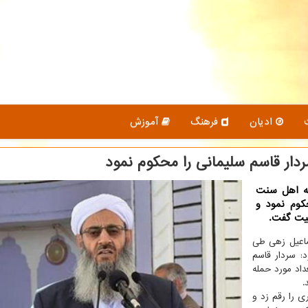
ادیان
فرهنگ
آموزش
دار قاسم سلیمانی را محكوم نمود
عه اهل سنت
كوم نمود و
لیت گفت.
سماعیل زهی طی
د: سردار قاسم
داد مورد حمله
.
ری را رقم زد و