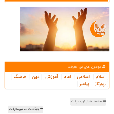
موضوع های نور معرفت
اسلام
اسلامی
امام
آموزش
دین
فرهنگ
رپورتاژ
پیامبر
صفحه اخبار نورمعرفت
بازگشت به نورمعرفت