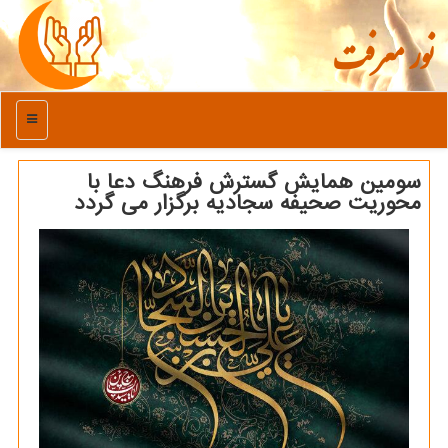
نور معرفت
منو
سومین همایش گسترش فرهنگ دعا با
محوریت صحیفه سجادیه برگزار می گردد