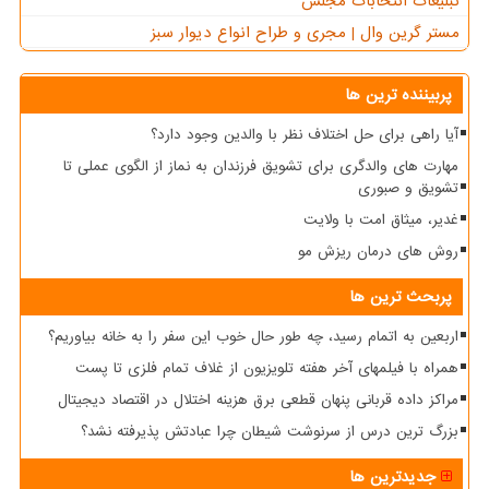
تبلیغات انتخابات مجلس
مستر گرین وال | مجری و طراح انواع دیوار سبز
پربیننده ترین ها
آیا راهی برای حل اختلاف نظر با والدین وجود دارد؟
مهارت های والدگری برای تشویق فرزندان به نماز از الگوی عملی تا
تشویق و صبوری
غدیر، میثاق امت با ولایت
روش های درمان ریزش مو
پربحث ترین ها
اربعین به اتمام رسید، چه طور حال خوب این سفر را به خانه بیاوریم؟
همراه با فیلمهای آخر هفته تلویزیون از غلاف تمام فلزی تا پست
مراکز داده قربانی پنهان قطعی برق هزینه اختلال در اقتصاد دیجیتال
بزرگ ترین درس از سرنوشت شیطان چرا عبادتش پذیرفته نشد؟
جدیدترین ها