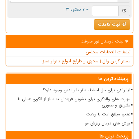
= ۷ بعلاوه ۳
ثبت کامنت
لینک دوستان نور معرفت
تبلیغات انتخابات مجلس
مستر گرین وال | مجری و طراح انواع دیوار سبز
پربیننده ترین ها
آیا راهی برای حل اختلاف نظر با والدین وجود دارد؟
مهارت های والدگری برای تشویق فرزندان به نماز از الگوی عملی تا
تشویق و صبوری
غدیر، میثاق امت با ولایت
روش های درمان ریزش مو
پربحث ترین ها