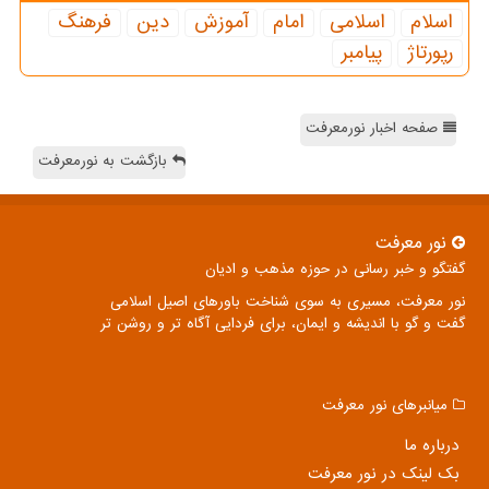
اسلام
اسلامی
امام
آموزش
دین
فرهنگ
رپورتاژ
پیامبر
صفحه اخبار نورمعرفت
بازگشت به نورمعرفت
نور معرفت
گفتگو و خبر رسانی در حوزه مذهب و ادیان
نور معرفت، مسیری به سوی شناخت باورهای اصیل اسلامی
گفت و گو با اندیشه و ایمان، برای فردایی آگاه تر و روشن تر
میانبرهای نور معرفت
درباره ما
بک لینک در نور معرفت