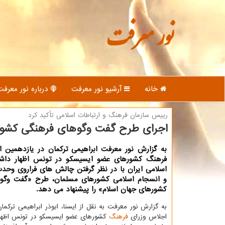
نور معرفت
خانه
آرشیو نور معرفت
درباره نور معرفت
رییس سازمان فرهنگ و ارتباطات اسلامی تأكید كرد
اجرای طرح گفت وگوهای فرهنگی كشور
به گزارش نور معرفت ابراهیمی تركمان در یازدهمین ا
فرهنگ كشورهای عضو ایسیسكو در تونس اظهار داش
اسلامی ایران با در نظر گرفتن چالش های فراروی وحد
و انسجام اسلامی كشورهای مسلمان، طرح «گفت وگو
كشورهای جهان اسلام» را پیشنهاد می دهد.
به گزارش نور معرفت به نقل از ایسنا، ابوذر ابراهیمی تركما
اجلاس وزرای
فرهنگ
كشورهای عضو ایسیسكو در تونس اظهار