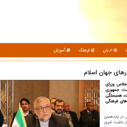
ادیان
فرهنگ
آموزش
های جهان اسلام
جلاس وزرای
ت: جمهوری
ت، همبستگی
های فرهنگی
ن در یازدهمین
 داشت: امروز