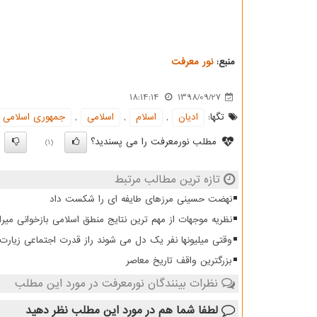
منبع:
نور معرفت
18:14:14
1398/09/27
تگها:
ادیان
,
اسلام
,
اسلامی
,
جمهوری اسلامی ا
مطلب نورمعرفت را می پسندید؟
)
(1)
تازه ترین مطالب مرتبط
نهضت حسینی مرزهای طایفه ای را شکست داد
نظریه موجهات از مهم ترین نتایج منطق اسلامی بازخوانی میرا
وقتی میلیونها نفر یک دل می شوند راز قدرت اجتماعی زیار
بزرگترین واقف تاریخ معاصر
نظرات بینندگان نورمعرفت در مورد این مطلب
لطفا شما هم
در مورد این مطلب
نظر دهید