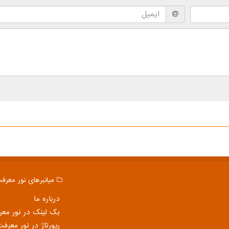
میانبرهای نور معرف
درباره ما
بک لینک در نور مع
رپورتاژ در نور معرفت