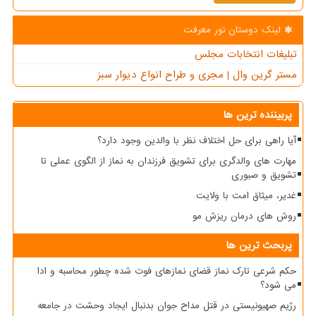
لینک دوستان نور معرفت
تبلیغات انتخابات مجلس
مستر گرین وال | مجری و طراح انواع دیوار سبز
پربیننده ترین ها
آیا راهی برای حل اختلاف نظر با والدین وجود دارد؟
مهارت های والدگری برای تشویق فرزندان به نماز از الگوی عملی تا
تشویق و صبوری
غدیر، میثاق امت با ولایت
روش های درمان ریزش مو
پربحث ترین ها
حکم شرعی تارک نماز قضای نمازهای فوت شده چطور محاسبه و ادا
می شود؟
رژیم صهیونیستی در قتل مداح جوان بدنبال ایجاد وحشت در جامعه