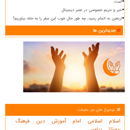
است
خبر و حریم خصوصی در عصر دیجیتال
اربعین به اتمام رسید، چه طور حال خوب این سفر را به خانه بیاوریم؟
جدیدترین ها
موضوع های نور معرفت
اسلام
اسلامی
امام
آموزش
دین
فرهنگ
رپورتاژ
پیامبر