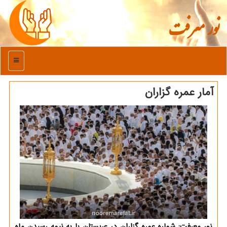
نور معرفت
منو
آمار عمره گزاران
نور معرفت: شماره عمره گزاران در عربستان با به نیمه رسیدن ماه