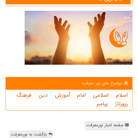
موضوع های نور معرفت
اسلام
اسلامی
امام
آموزش
دین
فرهنگ
رپورتاژ
پیامبر
صفحه اخبار نورمعرفت
بازگشت به نورمعرفت