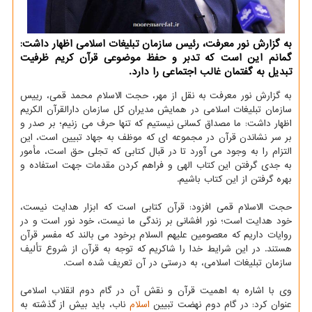
به گزارش نور معرفت، رئیس سازمان تبلیغات اسلامی اظهار داشت:
گمانم این است که تدبر و حفظ موضوعی قرآن کریم ظرفیت
تبدیل به گفتمان غالب اجتماعی را دارد.
به گزارش نور معرفت به نقل از مهر، حجت الاسلام محمد قمی، رییس
سازمان تبلیغات اسلامی در همایش مدیران کل سازمان دارالقرآن الکریم
اظهار داشت: ما مصداق کسانی نیستیم که تنها حرف می زنیم؛ بر صدر و
بر سر نشاندن قرآن در مجموعه ای که موظف به جهاد تبیین است، این
التزام را به وجود می آورد تا در قبال کتابی که تجلی حق است، مأمور
به جدی گرفتن این کتاب الهی و فراهم کردن مقدمات جهت استفاده و
بهره گرفتن از این کتاب باشیم.
حجت الاسلام قمی افزود: قرآن کتابی است که ابزار هدایت نیست،
خود هدایت است؛ نور افشانی بر زندگی ما نیست، خود نور است و در
روایات داریم که معصومین علیهم السلام برخود می بالند که مفسر قرآن
هستند. در این شرایط خدا را شاکریم که توجه به قرآن از شروع تألیف
سازمان تبلیغات اسلامی، به درستی در آن تعریف شده است.
وی با اشاره به اهمیت قرآن و نقش آن در گام دوم انقلاب اسلامی
عنوان کرد: در گام دوم نهضت تبیین
اسلام
ناب، باید بیش از گذشته به