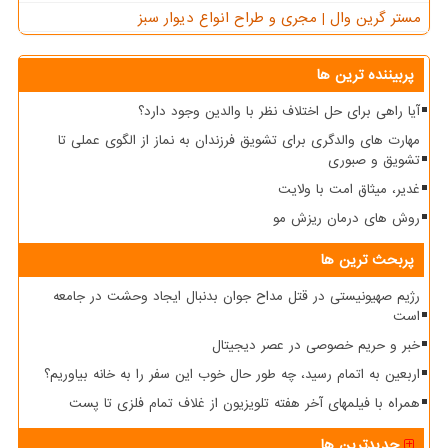
مستر گرین وال | مجری و طراح انواع دیوار سبز
پربیننده ترین ها
آیا راهی برای حل اختلاف نظر با والدین وجود دارد؟
مهارت های والدگری برای تشویق فرزندان به نماز از الگوی عملی تا
تشویق و صبوری
غدیر، میثاق امت با ولایت
روش های درمان ریزش مو
پربحث ترین ها
رژیم صهیونیستی در قتل مداح جوان بدنبال ایجاد وحشت در جامعه
است
خبر و حریم خصوصی در عصر دیجیتال
اربعین به اتمام رسید، چه طور حال خوب این سفر را به خانه بیاوریم؟
همراه با فیلمهای آخر هفته تلویزیون از غلاف تمام فلزی تا پست
جدیدترین ها