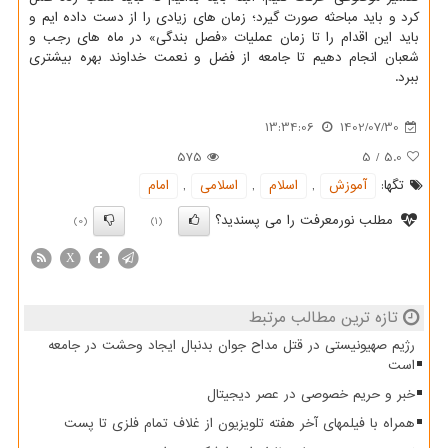
کرد و باید مباحثه صورت گیرد؛ زمان های زیادی را از دست داده ایم و
باید این اقدام را تا زمان عملیات «فصل بندگی» در ماه های رجب و
شعبان انجام دهیم تا جامعه از فضل و نعمت خداوند بهره بیشتری
ببرد.
13:34:06
1402/07/30
575
5
/
5.0
تگها:
آموزش
,
اسلام
,
اسلامی
,
امام
مطلب نورمعرفت را می پسندید؟
(0)
(1)
X
تازه ترین مطالب مرتبط
رژیم صهیونیستی در قتل مداح جوان بدنبال ایجاد وحشت در جامعه
است
خبر و حریم خصوصی در عصر دیجیتال
همراه با فیلمهای آخر هفته تلویزیون از غلاف تمام فلزی تا پست