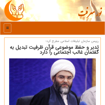
نور معرفت
منو
رییس سازمان تبلیغات اسلامی مطرح كرد؛
تدبر و حفظ موضوعی قرآن ظرفیت تبدیل به
گفتمان غالب اجتماعی را دارد