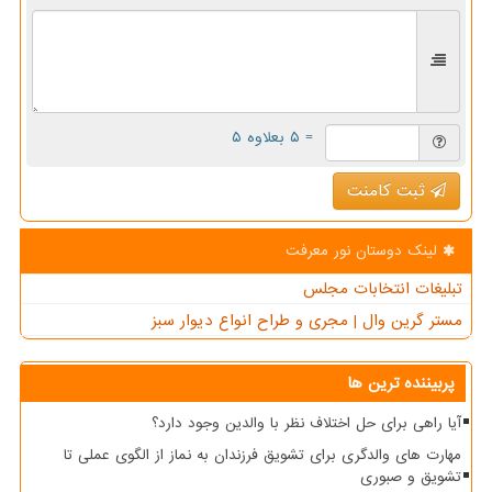
= ۵ بعلاوه ۵
ثبت کامنت
لینک دوستان نور معرفت
تبلیغات انتخابات مجلس
مستر گرین وال | مجری و طراح انواع دیوار سبز
پربیننده ترین ها
آیا راهی برای حل اختلاف نظر با والدین وجود دارد؟
مهارت های والدگری برای تشویق فرزندان به نماز از الگوی عملی تا
تشویق و صبوری