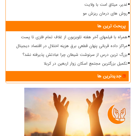
غدیر، میثاق امت با ولایت
روش های درمان ریزش مو
پربحث ترین ها
همراه با فیلمهای آخر هفته تلویزیون از غلاف تمام فلزی تا پست
مراکز داده قربانی پنهان قطعی برق هزینه اختلال در اقتصاد دیجیتال
بزرگ ترین درس از سرنوشت شیطان چرا عبادتش پذیرفته نشد؟
تکمیل بزرگترین مجتمع اسکان زوار اربعین در کربلا
جدیدترین ها