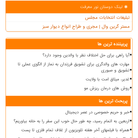
لینک دوستان نور معرفت
تبلیغات انتخابات مجلس
مستر گرین وال | مجری و طراح انواع دیوار سبز
پربیننده ترین ها
آیا راهی برای حل اختلاف نظر با والدین وجود دارد؟
مهارت های والدگری برای تشویق فرزندان به نماز از الگوی عملی تا
تشویق و صبوری
غدیر، میثاق امت با ولایت
روش های درمان ریزش مو
پربحث ترین ها
خبر و حریم خصوصی در عصر دیجیتال
اربعین به اتمام رسید، چه طور حال خوب این سفر را به خانه بیاوریم؟
همراه با فیلمهای آخر هفته تلویزیون از غلاف تمام فلزی تا پست