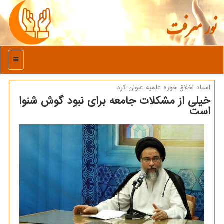
نور معرفت
منو
استاد اخلاق حوزه علمیه عنوان كرد:
خیلی از مشکلات جامعه برای نبود گوش شنوا
است