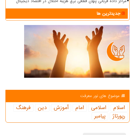
مراکز داده قربانی پنهان قطعی برق هزینه اختلال در اقتصاد دیجیتال
جدیدترین ها
موضوع های نور معرفت
اسلام
اسلامی
امام
آموزش
دین
فرهنگ
رپورتاژ
پیامبر