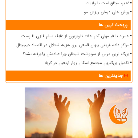
غدیر، میثاق امت با ولایت
روش های درمان ریزش مو
پربحث ترین ها
همراه با فیلمهای آخر هفته تلویزیون از غلاف تمام فلزی تا پست
مراکز داده قربانی پنهان قطعی برق هزینه اختلال در اقتصاد دیجیتال
بزرگ ترین درس از سرنوشت شیطان چرا عبادتش پذیرفته نشد؟
تکمیل بزرگترین مجتمع اسکان زوار اربعین در کربلا
جدیدترین ها