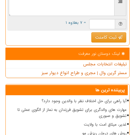
= ۷ بعلاوه ۱
ثبت کامنت
لینک دوستان نور معرفت
تبلیغات انتخابات مجلس
مستر گرین وال | مجری و طراح انواع دیوار سبز
پربیننده ترین ها
آیا راهی برای حل اختلاف نظر با والدین وجود دارد؟
مهارت های والدگری برای تشویق فرزندان به نماز از الگوی عملی تا
تشویق و صبوری
غدیر، میثاق امت با ولایت
روش های درمان ریزش مو