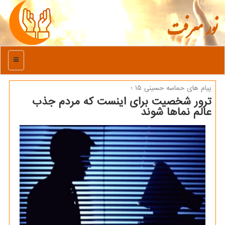
نور معرفت
منو
پیام های حماسه حسینی ۱۵ ؛
ترور شخصیت برای اینست که مردم جذب
عالم نماها شوند