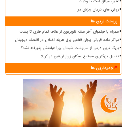
غدیر، میثاق امت با ولایت
روش های درمان ریزش مو
پربحث ترین ها
همراه با فیلمهای آخر هفته تلویزیون از غلاف تمام فلزی تا پست
مراکز داده قربانی پنهان قطعی برق هزینه اختلال در اقتصاد دیجیتال
بزرگ ترین درس از سرنوشت شیطان چرا عبادتش پذیرفته نشد؟
تکمیل بزرگترین مجتمع اسکان زوار اربعین در کربلا
جدیدترین ها