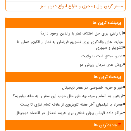
مستر گرین وال | مجری و طراح انواع دیوار سبز
پربیننده ترین ها
آیا راهی برای حل اختلاف نظر با والدین وجود دارد؟
مهارت های والدگری برای تشویق فرزندان به نماز از الگوی عملی تا
تشویق و صبوری
غدیر، میثاق امت با ولایت
روش های درمان ریزش مو
پربحث ترین ها
خبر و حریم خصوصی در عصر دیجیتال
اربعین به اتمام رسید، چه طور حال خوب این سفر را به خانه بیاوریم؟
همراه با فیلمهای آخر هفته تلویزیون از غلاف تمام فلزی تا پست
مراکز داده قربانی پنهان قطعی برق هزینه اختلال در اقتصاد دیجیتال
جدیدترین ها