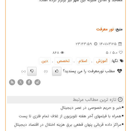
مساجد و اماکن متبرکه این شهر نیز برگزار کرده است.
منبع:
نور معرفت
23:43:59
1401/03/25
868
5
/
5.0
تگها:
آموزش
,
اسلام
,
تخصص
,
دین
مطلب نورمعرفت را می پسندید؟
(0)
(1)
X
تازه ترین مطالب مرتبط
خبر و حریم خصوصی در عصر دیجیتال
همراه با فیلمهای آخر هفته تلویزیون از غلاف تمام فلزی تا پست
مراکز داده قربانی پنهان قطعی برق هزینه اختلال در اقتصاد دیجیتال