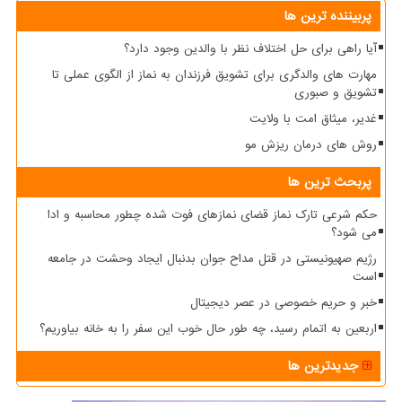
پربیننده ترین ها
آیا راهی برای حل اختلاف نظر با والدین وجود دارد؟
مهارت های والدگری برای تشویق فرزندان به نماز از الگوی عملی تا
تشویق و صبوری
غدیر، میثاق امت با ولایت
روش های درمان ریزش مو
پربحث ترین ها
حکم شرعی تارک نماز قضای نمازهای فوت شده چطور محاسبه و ادا
می شود؟
رژیم صهیونیستی در قتل مداح جوان بدنبال ایجاد وحشت در جامعه
است
خبر و حریم خصوصی در عصر دیجیتال
اربعین به اتمام رسید، چه طور حال خوب این سفر را به خانه بیاوریم؟
جدیدترین ها