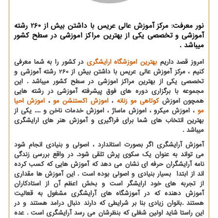
نور معرفت: مرکز آموزش عالی عریس با داشتن بیش از 260 رشته
آموزشی و تخصصی یکی از بهترین مراکز اموزشی در سطح کشور
میباشد .
امروز قصد داریم
بهترین اموزشگاه ارایشگری
در کشور را به شما معرفی
کنیم ، مرکز آموزش عالی عریس با داشتن بیش از 260 رشته آموزشی و
تخصصی یکی از بهترین مراکز اموزشی در سطح کشور میباشد . این
مجموعه با برگزاری دوره های فوق پیشرفته آموزشی در رشته هایی
همچون اموزش
کوتاهی مو زنانه
،
اموزش اکستنشن مو
،
اموزش احیا
مو
، اموزش میکرو ، اموزش ماساژ ، اموزش خدمات ناخن و .... یکی از
بهترین انتخاب های شما برای فراگیری و آموزش هنر های ارایشگری
میباشد .
آموزش آرایشگری اگر بصورت استاندارد ، اصولی و بنیادی انجام شود
می تواند به عنوان یک سکوی پرش تلقی شود. در واقع بررسی زندگی
نامه آرایشگران حرفه ای نشان می دهد که آموزش هایی که کسب کرده
اند از ابتدا بسیار بنیادی و اصولی بوده است . این آموزش ها مقداری
از تجربه های خود ارایشگر است و بخش اعظم آن از استادکاران
آموزش دهنده که در آموزشگاه های آرایشگری مشغول به قعالیت
هستند .بانوان زیادی بنا بر شرایطی که دارند دنبال درامد هستند و در
این راستا شاید اولین شغلی که بنظرشان می رسد آرایشگری است . عده