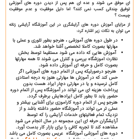
ای موفق می شوند و عده ای هم پس از دیدن دوره های آموزشی
توفیق چندانی کسب نمی کنند؟ اما دلیل موفقیت و عدم موفقیت
چیست ؟
از مزایای آموزش دوره های آرایشگری در این آموزشگاه آرایشی زنانه
می توان به نکات زیر اشاره کرد
:
در طول دوره های آموزشی ، هنرجو بطور تئوری و عملی با
مهارتها بصورت کاملا تخصصی آشنا خواهد شد
.
آموزش هایی که داده می شود مستقیما توسط بخش
نظارت اموزشگاه بررسی و کنترل می شوند تا همه مهارتها
بصورت کامل و حرفه ای آموزش داده شود
.
هنرجو درصورتیکه پس از اتمام دوره های آموزشی اگر
حس کند که در آموزش ها مهارتی هنوز به درجه استادی
کامل نرسیده و یا در مهارتی دچار ایراد هست بدون
پرداخت هزینه ای می تواند در آموزشگاه پس از اتمام دوره
حضور یابد تا بطور کامل ایرادهایش برطرف گردد.
هنرجو پس از اتمام دوره کاراموزی برای آشنایی بیشتر و
عملی تر می تواند در آموزشگاه حضور داشته باشد و از
نزدیک تمام فعالیتهای خدمات آرایشی را که توسط
آرایشگران حرفه ای این مجموعه در سال انجام می شود
مشاهده کند تا تجربه کافی را برای بازار کار بدست آورد.
دوره های آموزشی آموزشگاه عریس بصورت کامل می باشد