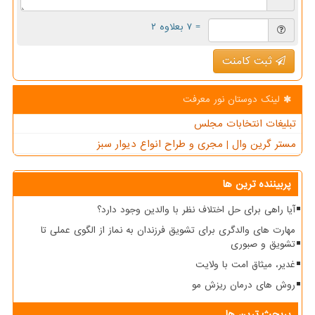
= ۷ بعلاوه ۲
ثبت کامنت
لینک دوستان نور معرفت
تبلیغات انتخابات مجلس
مستر گرین وال | مجری و طراح انواع دیوار سبز
پربیننده ترین ها
آیا راهی برای حل اختلاف نظر با والدین وجود دارد؟
مهارت های والدگری برای تشویق فرزندان به نماز از الگوی عملی تا
تشویق و صبوری
غدیر، میثاق امت با ولایت
روش های درمان ریزش مو
پربحث ترین ها