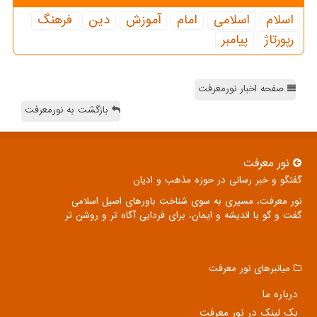
اسلام
اسلامی
امام
آموزش
دین
فرهنگ
رپورتاژ
پیامبر
صفحه اخبار نورمعرفت
بازگشت به نورمعرفت
نور معرفت
گفتگو و خبر رسانی در حوزه مذهب و ادیان
نور معرفت، مسیری به سوی شناخت باورهای اصیل اسلامی
گفت و گو با اندیشه و ایمان، برای فردایی آگاه تر و روشن تر
میانبرهای نور معرفت
درباره ما
بک لینک در نور معرفت