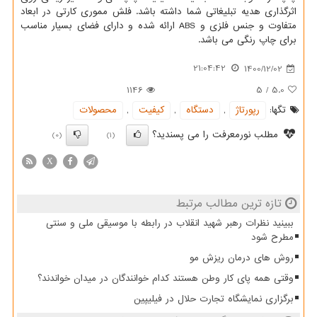
اثرگذاری هدیه تبلیغاتی شما داشته باشد. فلش مموری کارتی در ابعاد
متفاوت و جنس فلزی و
ABS
ارائه شده و دارای فضای بسیار مناسب
برای چاپ رنگی می باشد.
21:04:42
1400/12/02
1146
5
/
5.0
تگها:
رپورتاژ
,
دستگاه
,
كیفیت
,
محصولات
مطلب نورمعرفت را می پسندید؟
(0)
(1)
X
تازه ترین مطالب مرتبط
ببینید نظرات رهبر شهید انقلاب در رابطه با موسیقی ملی و سنتی
مطرح شود
روش های درمان ریزش مو
وقتی همه پای کار وطن هستند کدام خوانندگان در میدان خواندند؟
برگزاری نمایشگاه تجارت حلال در فیلیپین