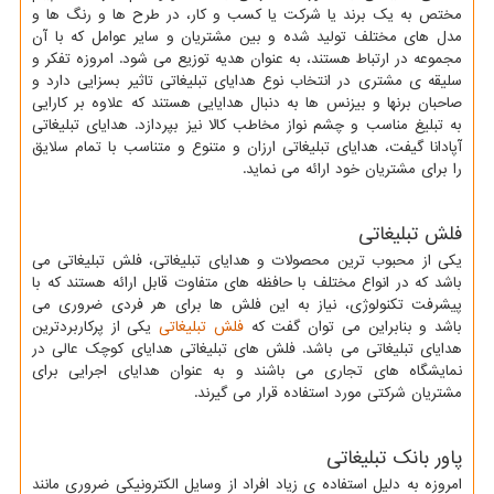
مختص به یک برند یا شرکت یا کسب و کار، در طرح ها و رنگ ها و
مدل های مختلف تولید شده و بین مشتریان و سایر عوامل که با آن
مجموعه در ارتباط هستند، به عنوان هدیه توزیع می شود. امروزه تفکر و
سلیقه ی مشتری در انتخاب نوع هدایای تبلیغاتی تاثیر بسزایی دارد و
صاحبان برنها و بیزنس ها به دنبال هدایایی هستند که علاوه بر کارایی
به تبلیغ مناسب و چشم نواز مخاطب کالا نیز بپردازد. هدایای تبلیغاتی
آپادانا گیفت، هدایای تبلیغاتی ارزان و متنوع و متناسب با تمام سلایق
را برای مشتریان خود ارائه می نماید.
فلش تبلیغاتی
یکی از محبوب ترین محصولات و هدایای تبلیغاتی، فلش تبلیغاتی می
باشد که در انواع مختلف با حافظه های متفاوت قابل ارائه هستند که با
پیشرفت تکنولوژی، نیاز به این فلش ها برای هر فردی ضروری می
باشد و بنابراین می توان گفت که
فلش تبلیغاتی
یکی از پرکاربردترین
هدایای تبلیغاتی می باشد. فلش های تبلیغاتی هدایای کوچک عالی در
نمایشگاه های تجاری می باشند و به عنوان هدایای اجرایی برای
مشتریان شرکتی مورد استفاده قرار می گیرند.
پاور بانک تبليغاتی
امروزه به دلیل استفاده ی زیاد افراد از وسایل الکترونیکی ضروری مانند