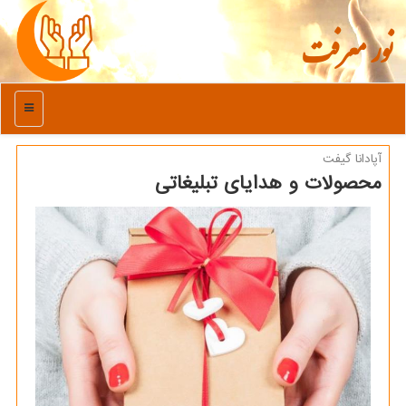
نور معرفت
منو
آپادانا گیفت
محصولات و هدایای تبلیغاتی