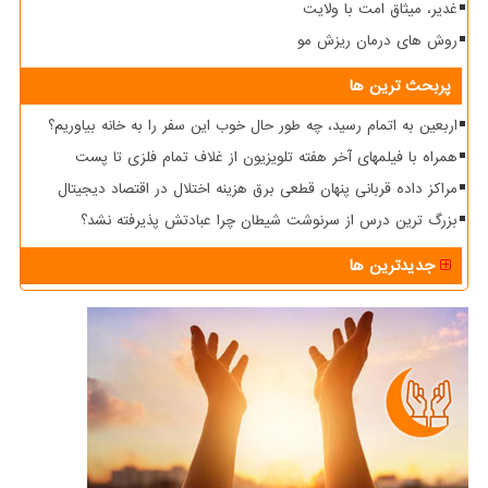
غدیر، میثاق امت با ولایت
روش های درمان ریزش مو
پربحث ترین ها
اربعین به اتمام رسید، چه طور حال خوب این سفر را به خانه بیاوریم؟
همراه با فیلمهای آخر هفته تلویزیون از غلاف تمام فلزی تا پست
مراکز داده قربانی پنهان قطعی برق هزینه اختلال در اقتصاد دیجیتال
بزرگ ترین درس از سرنوشت شیطان چرا عبادتش پذیرفته نشد؟
جدیدترین ها