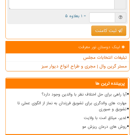
= ۱ بعلاوه ۵
ثبت کامنت
لینک دوستان نور معرفت
تبلیغات انتخابات مجلس
مستر گرین وال | مجری و طراح انواع دیوار سبز
پربیننده ترین ها
آیا راهی برای حل اختلاف نظر با والدین وجود دارد؟
مهارت های والدگری برای تشویق فرزندان به نماز از الگوی عملی تا
تشویق و صبوری
غدیر، میثاق امت با ولایت
روش های درمان ریزش مو