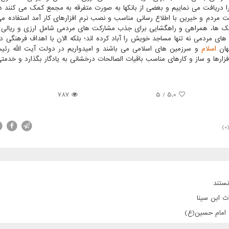
 دریافت می نماییم و بعضی از بانکها به صورت متفرقه به مجمع کمک می کنند در
ت مردم و خیرین با اطلاع رسانی مناسب و نصب نرم افزارهای کار آمد استفاده م
و بانک ها، همراهی و راهگشایی برای جذب مشارکت های مردمی شامل ارزی و ریالی
های مردمی نه تنها مساجد خویش را آباد کرده اند؛ بلکه الان با اهداف فرهنگی در
هان
اسلام
و سرزمین های اسلامی می باشند و امیدواریم در دولت آیت الله رئی
افزارها و ساز و کارهای مناسب باقیات الصالحات درخشانی به یادگار بگذارد و خدمتی
787
5
/
5.0
(0
ستند
ث ابن سینا
ت امام حسین(ع)