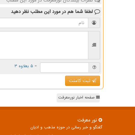
نظرات بینندگان نورمعرفت در مورد این مطلب
لطفا شما هم
در مورد این مطلب
نظر دهید
= ۵ بعلاوه ۳
ثبت کامنت
صفحه اخبار نورمعرفت
نور معرفت
گفتگو و خبر رسانی در حوزه مذهب و ادیان