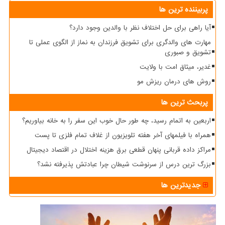
پربیننده ترین ها
آیا راهی برای حل اختلاف نظر با والدین وجود دارد؟
مهارت های والدگری برای تشویق فرزندان به نماز از الگوی عملی تا
تشویق و صبوری
غدیر، میثاق امت با ولایت
روش های درمان ریزش مو
پربحث ترین ها
اربعین به اتمام رسید، چه طور حال خوب این سفر را به خانه بیاوریم؟
همراه با فیلمهای آخر هفته تلویزیون از غلاف تمام فلزی تا پست
مراکز داده قربانی پنهان قطعی برق هزینه اختلال در اقتصاد دیجیتال
بزرگ ترین درس از سرنوشت شیطان چرا عبادتش پذیرفته نشد؟
جدیدترین ها