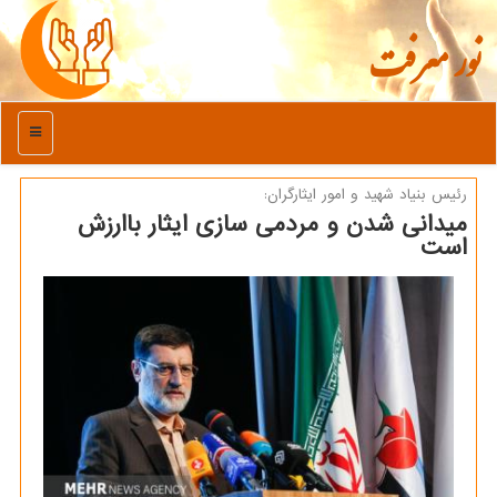
نور معرفت
منو
رئیس بنیاد شهید و امور ایثارگران:
میدانی شدن و مردمی سازی ایثار باارزش
است