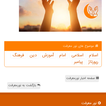
موضوع های نور معرفت
اسلام
اسلامی
امام
آموزش
دین
فرهنگ
رپورتاژ
پیامبر
صفحه اخبار نورمعرفت
بازگشت به نورمعرفت
نور معرفت