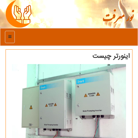
نور معرفت
منو
اینورتر چیست