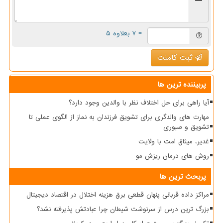
= ۷ بعلاوه ۵
ثبت کامنت
پربیننده ترین ها
آیا راهی برای حل اختلاف نظر با والدین وجود دارد؟
مهارت های والدگری برای تشویق فرزندان به نماز از الگوی عملی تا
تشویق و صبوری
غدیر، میثاق امت با ولایت
روش های درمان ریزش مو
پربحث ترین ها
مراکز داده قربانی پنهان قطعی برق هزینه اختلال در اقتصاد دیجیتال
بزرگ ترین درس از سرنوشت شیطان چرا عبادتش پذیرفته نشد؟