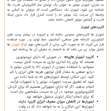
به عبارتی اینورتر موتور به عنوان یک نوسان ساز الکترونیکی قدرت بالا
شناخته می شود. اینورتر یک دستگاهی است که میتوان به آسانی به
واسطه آن سرعت یک موتور
ac
را تحت کنترل قرار داد بدون اینکه
قدرت و گشتاور موتور کاهش داشته باشد.
کاربردهای اینورتر
اینورتر ها کاربردهای متنوعی داشته اند و امروزه در بیشتر پمپ های
کشاورزی، کارخانه های صنعتی، آسانسور، خط تولید و.... مورد استفاده
قرار می گیرند اما به صورت کلی برخی از کاربردهای مهم
انواع اینورتر
ها
شامل موارد زیر می باشد که به اختصار به معرفی آن ها پرداخته ایم.
کاربرد اینورتر های
ac
: در صورتی که دارای تروموتوری
هستند که برای راه اندازی نیازی به سرعت کامل نیست
میتوانید با استفاده نمودن از اینورتر
AC
یا کنترل موتور با
درایو صنعتی به مقدار قابل توجهی هزینه های انرژی را کم
کنید. این امکان توسط اینورترهای
ac
به شما داده می
شود که تطبیق سرعت تجهیزات موتور را با تجهیزات فرآیند
انجام بدهید. اگر که دارای تجهیزاتی هستیم که برای گردش
الکتروموتوری موجود در آن به سرعت مشخصی نیاز است
که برای انجام اینکار اینورتر مسئول خواهد بود.
اینورترها در کاهش میزان مصرف انرژی کاربرد دارند:
اینورترها این امکان را به ما خواهد داد که در وقت