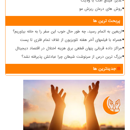
غدیر، میثاق امت با ولایت
روش های درمان ریزش مو
پربحث ترین ها
اربعین به اتمام رسید، چه طور حال خوب این سفر را به خانه بیاوریم؟
همراه با فیلمهای آخر هفته تلویزیون از غلاف تمام فلزی تا پست
مراکز داده قربانی پنهان قطعی برق هزینه اختلال در اقتصاد دیجیتال
بزرگ ترین درس از سرنوشت شیطان چرا عبادتش پذیرفته نشد؟
جدیدترین ها