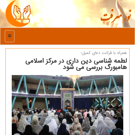
نور معرفت
منو
همراه با قرائت دعای كمیل؛
لطمه شناسی دین داری در مرکز اسلامی
هامبورگ بررسی می شود