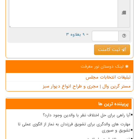
= ۹ بعلاوه ۳
ثبت کامنت
لینک دوستان نور معرفت
تبلیغات انتخابات مجلس
مستر گرین وال | مجری و طراح انواع دیوار سبز
پربیننده ترین ها
آیا راهی برای حل اختلاف نظر با والدین وجود دارد؟
مهارت های والدگری برای تشویق فرزندان به نماز از الگوی عملی تا
تشویق و صبوری