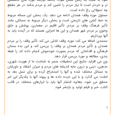
تر و خردتر است تا نیاز مردم را تامین کند و مردم بدانند در هر مقطع
چه تحولاتی رخ داده است.
مسئول موزه وقف همدان ادامه می دهد: یک بخش این مساله مربوط
به خط کشی های تاریخی است و بخش دیگر مربوط به مسائلی مانند
تأثیر فرهنگ وقف بر مردم، تأثیر اقلیم در معماری، پوشش و خلق
وخوی بر مردم شهر همدان و این ها اجزایی هستند که در آینده باید به
آنها بپردازیم.
محمدی اضافه می کند: موزه وقف تلاش می کند تأثیر وقف را بر مردم
همدان و تأثیر مردم همدان بر وقف را بررسی کند و این بده بستان
فرهنگی و اقداماتی که مردم بصورت خودجوش انجام داده اند را طبقه
بندی، مطالعه و مورد بررسی قرار دهد.
وی می افزاید: نتایج این تحقیقات منجر به شناخت ما از هویت شهری،
مذهبی، دینی و درون مایه اندیشه های مردم و میزان اعتقاد و باورشان
به مسائل مختلف شده و آنها را استخراج کرده و برای نسل بعد به
امانت می گذارد و با این خرده داده ها و پیوند آنها با یکدیگر این امر
محقق می شود، بعلاوه انتشار آنها باید با ابزارهای مختلف در قالب
کتاب، خبر و فیلم تولید و بازنشر شود.
ا