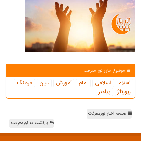
موضوع های نور معرفت
اسلام
اسلامی
امام
آموزش
دین
فرهنگ
رپورتاژ
پیامبر
صفحه اخبار نورمعرفت
بازگشت به نورمعرفت