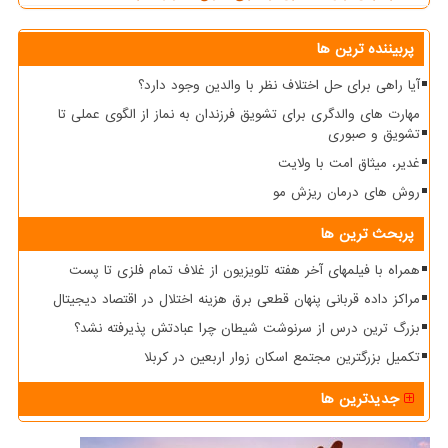
پربیننده ترین ها
آیا راهی برای حل اختلاف نظر با والدین وجود دارد؟
مهارت های والدگری برای تشویق فرزندان به نماز از الگوی عملی تا
تشویق و صبوری
غدیر، میثاق امت با ولایت
روش های درمان ریزش مو
پربحث ترین ها
همراه با فیلمهای آخر هفته تلویزیون از غلاف تمام فلزی تا پست
مراکز داده قربانی پنهان قطعی برق هزینه اختلال در اقتصاد دیجیتال
بزرگ ترین درس از سرنوشت شیطان چرا عبادتش پذیرفته نشد؟
تکمیل بزرگترین مجتمع اسکان زوار اربعین در کربلا
جدیدترین ها