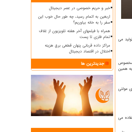
خبر و حریم خصوصی در عصر دیجیتال
اربعین به اتمام رسید، چه طور حال خوب این
سفر را به خانه بیاوریم؟
همراه با فیلمهای آخر هفته تلویزیون از غلاف
تمام فلزی تا پست
ولید می
مراکز داده قربانی پنهان قطعی برق هزینه
اختلال در اقتصاد دیجیتال
رد.استفاده از کاتر مخصوص
جدیدترین ها
به همین
ی مولتی
فاده می