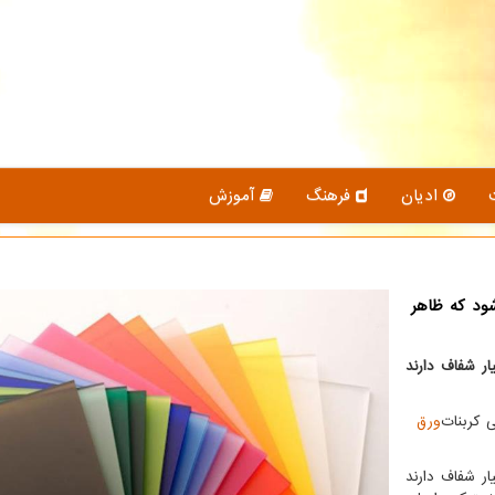
ادیان
فرهنگ
آموزش
ود که ظاهر
ر شفاف دارند
 کربنات
ورق
ر شفاف دارند