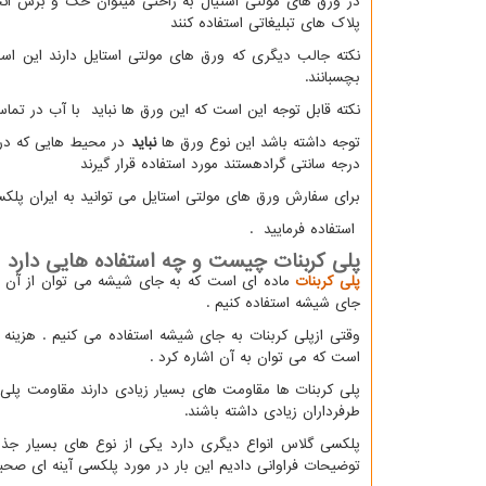
در ورق های مولتی استیال به راحتی میتوان حک و برش انج
پلاک های تبلیغاتی استفاده کنند
نکته جالب دیگری که ورق های مولتی استایل دارند این ا
بچسبانند.
نکته قابل توجه این است که این ورق ها نباید با آب در تماس باشد یا از تابش 
توجه داشته باشد این نوع ورق ها
نباید
درجه سانتی گرادهستند مورد استفاده قرار گیرند
برای سفارش ورق های مولتی استایل می توانید به ایران پل
استفاده فرمایید
.
پلی کربنات چیست و چه استفاده هایی دارد
پلی کربنات
ماده ای است که به جای شیشه می توان از آن ا
جای شیشه استفاده کنیم .
وقتی ازپلی کربنات به جای شیشه استفاده می کنیم . هزینه
است که می توان به آن اشاره کرد .
پلی کربنات ها مقاومت های بسیار زیادی دارند مقاومت پلی 
طرفرداران زیادی داشته باشند.
پلکسی گلاس انواع دیگری دارد یکی از نوع های بسیار جذ
توضیحات فراوانی دادیم این بار در مورد پلکسی آینه ای صح