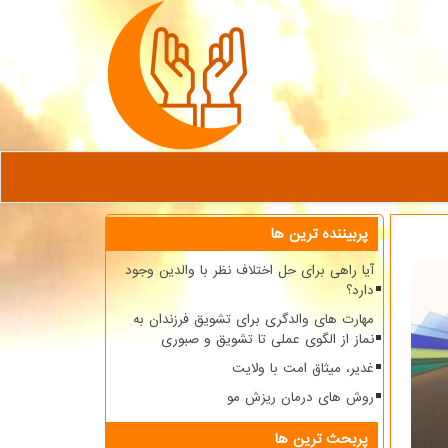
پربیننده ترین ها
آیا راهی برای حل اختلاف نظر با والدین وجود
دارد؟
مهارت های والدگری برای تشویق فرزندان به
نماز از الگوی عملی تا تشویق و صبوری
غدیر، میثاق امت با ولایت
روش های درمان ریزش مو
پربحث ترین ها