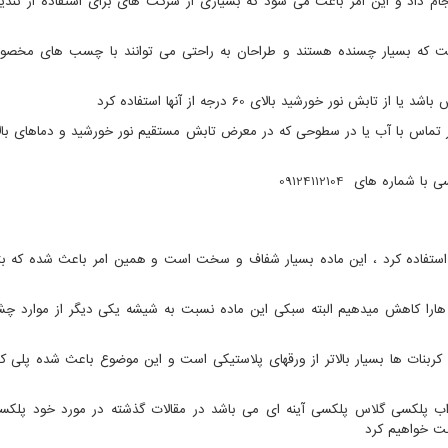
ام داد و این امر باعث می شود که بسیاری از شرکت های برای استفاده از تند
ست که بسیار چسنده هستند و طراحان به راحتی می توانند با چسب های مخصوص
نور خورشید بالای 60 درجه از آنها استفاده کرد
کسی با شماره های
09124112104
ستفاده کرد ، این ماده بسیار شفاف و سخت است و همین امر باعث شده که بتو
 هارا کاهش میدهیم البته سبکی این ماده نسبت به شیشه یکی دیگر از موارد چ
کربنات ها بسیار بالاتر از ورقهای پلاستیکی است و این موضوع باعث شده پلی کر
اب پلکسی گلاس پلکسی آینه ای می باشد در مقالات گذشته در مورد خود پلک
بت خواهیم کرد