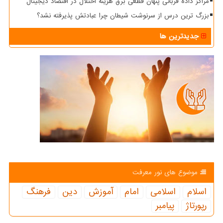
مراکز داده قربانی پنهان قطعی برق هزینه اختلال در اقتصاد دیجیتال
بزرگ ترین درس از سرنوشت شیطان چرا عبادتش پذیرفته نشد؟
جدیدترین ها
موضوع های نور معرفت
اسلام
اسلامی
امام
آموزش
دین
فرهنگ
رپورتاژ
پیامبر