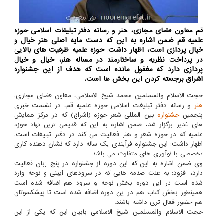
قم معاون فضای مجازی، هنر و رسانه دفتر تبلیغات اسلامی حوزه
علمیه قم ضمن اشاره به این که دست مایه اصلی هنر خیال و
خیال پردازی است، اظهار داشت: حوزه علمیه ظرفیت های بالایی
در پرداخت نظریه و ساختارمند در مساله هنر، خیال و خیال
پردازی دارد که مغفول مانده است که هدف از این جشنواره
اشراق برجسته کردن این بخش ها است.
حجت الاسلام والمسلمین محمد شیخ الاسلامی، معاون فضای مجازی،
هنر
و رسانه دفتر تبلیغات اسلامی حوزه علمیه قم، در نشست خبری
پنجمین
جشنواره
بین المللی شعر حوزه (اشراق) که در مرکز همایش
های غدیر برگزار شد، ضمن اشاره به این که قدیمی ترین نهاد حوزه
علمیه که در حوزه شعر و هنر فعالیت می کند در دفتر تبلیغات است،
اظهار داشت: این جشنواره فرآیندی یک ساله دارد که نشان دهنده کاری
تخصصی با نوآوری های متفاوت می باشد.
وی ضمن اشاره به این که این دوره از جشنواره در پنج زبان فعالیت
دارد، افزود: به علت صدمه هایی که در سرودهای آیینی و نوحه وارد
شده است در این دوره بخش نوحه و سرود هم اضافه شده است
همینطور بخش کتاب هم در این دوره اضافه شده است تا پیشکسوتان
هم حضور فعال تری داشته باشند.
حجت الاسلام والمسلمین شیخ الاسلامی بابیان این که یکی از این