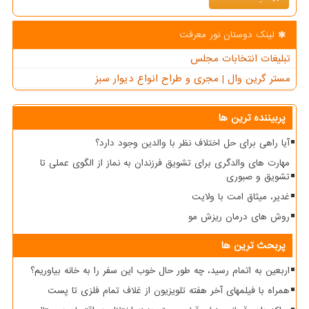
لینک دوستان نور معرفت
تبلیغات انتخابات مجلس
مستر گرین وال | مجری و طراح انواع دیوار سبز
پربیننده ترین ها
آیا راهی برای حل اختلاف نظر با والدین وجود دارد؟
مهارت های والدگری برای تشویق فرزندان به نماز از الگوی عملی تا
تشویق و صبوری
غدیر، میثاق امت با ولایت
روش های درمان ریزش مو
پربحث ترین ها
اربعین به اتمام رسید، چه طور حال خوب این سفر را به خانه بیاوریم؟
همراه با فیلمهای آخر هفته تلویزیون از غلاف تمام فلزی تا پست