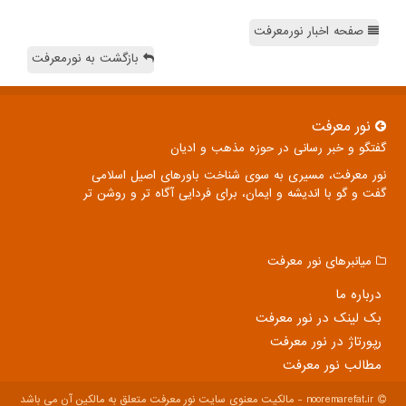
صفحه اخبار نورمعرفت
بازگشت به نورمعرفت
نور معرفت
گفتگو و خبر رسانی در حوزه مذهب و ادیان
نور معرفت، مسیری به سوی شناخت باورهای اصیل اسلامی
گفت و گو با اندیشه و ایمان، برای فردایی آگاه تر و روشن تر
میانبرهای نور معرفت
درباره ما
بک لینک در نور معرفت
رپورتاژ در نور معرفت
مطالب نور معرفت
nooremarefat.ir - مالکیت معنوی سایت نور معرفت متعلق به مالکین آن می باشد