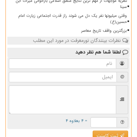
نظریه موجهات از مهم ترین نتایج منطق اسلامی بازخوانی میراث ابن
سینا
وقتی میلیونها نفر یک دل می شوند راز قدرت اجتماعی زیارت امام
حسین(ع)
بزرگترین واقف تاریخ معاصر
نظرات بینندگان نورمعرفت در مورد این مطلب
لطفا شما هم
نظر دهید
= ۴ بعلاوه ۴
ثبت کامنت