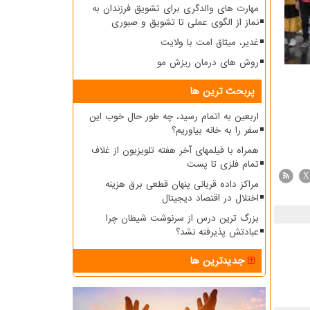
مهارت های والدگری برای تشویق فرزندان به
نماز از الگوی عملی تا تشویق و صبوری
غدیر، میثاق امت با ولایت
روش های درمان ریزش مو
پربحث ترین ها
اربعین به اتمام رسید، چه طور حال خوب این
سفر را به خانه بیاوریم؟
همراه با فیلمهای آخر هفته تلویزیون از غلاف
تمام فلزی تا پست
X
مراکز داده قربانی پنهان قطعی برق هزینه
اختلال در اقتصاد دیجیتال
بزرگ ترین درس از سرنوشت شیطان چرا
عبادتش پذیرفته نشد؟
جدیدترین ها