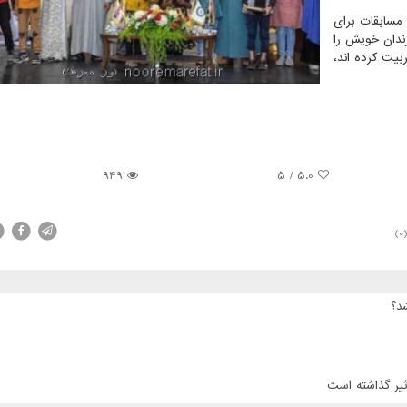
 مسابقات برای
زندان خویش را
بیت کرده اند،
949
5
/
5.0
(0
د؟
ثیر گذاشته است