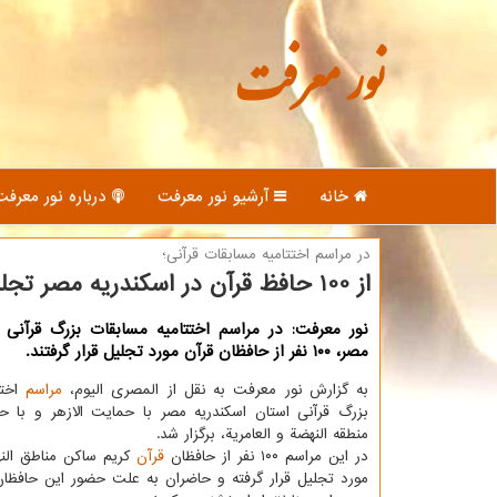
نور معرفت
خانه
آرشیو نور معرفت
درباره نور معرفت
در مراسم اختتامیه مسابقات قرآنی؛
از 100 حافظ قرآن در اسکندریه مصر تجلیل شد
نور معرفت: در مراسم اختتامیه مسابقات بزرگ قرآنی 
مصر، ۱۰۰ نفر از حافظان قرآن مورد تجلیل قرار گرفتند.
به گزارش نور معرفت به نقل از المصری الیوم،
مراسم
اختت
بزرگ قرآنی استان اسکندریه مصر با حمایت الازهر و با ح
منطقه النهضة و العامریة، برگزار شد.
در این مراسم ۱۰۰ نفر از حافظان
قرآن
کریم ساکن مناطق النه
مورد تجلیل قرار گرفته و حاضران به علت حضور این حافظان