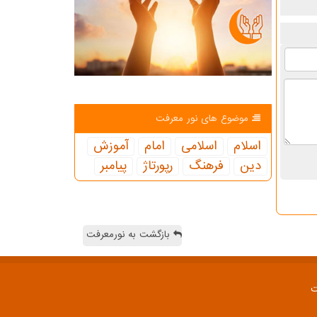
موضوع های نور معرفت
اسلام
اسلامی
امام
آموزش
دین
فرهنگ
رپورتاژ
پیامبر
بازگشت به نورمعرفت
ت