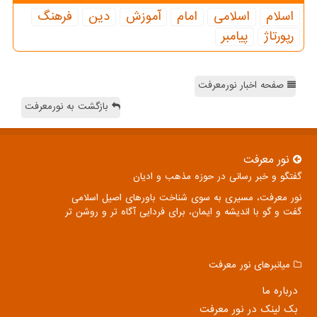
اسلام
اسلامی
امام
آموزش
دین
فرهنگ
رپورتاژ
پیامبر
صفحه اخبار نورمعرفت
بازگشت به نورمعرفت
نور معرفت
گفتگو و خبر رسانی در حوزه مذهب و ادیان
نور معرفت، مسیری به سوی شناخت باورهای اصیل اسلامی
گفت و گو با اندیشه و ایمان، برای فردایی آگاه تر و روشن تر
میانبرهای نور معرفت
درباره ما
بک لینک در نور معرفت