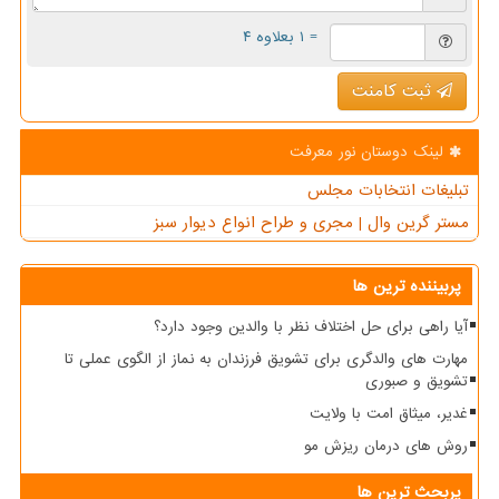
= ۱ بعلاوه ۴
ثبت کامنت
لینک دوستان نور معرفت
تبلیغات انتخابات مجلس
مستر گرین وال | مجری و طراح انواع دیوار سبز
پربیننده ترین ها
آیا راهی برای حل اختلاف نظر با والدین وجود دارد؟
مهارت های والدگری برای تشویق فرزندان به نماز از الگوی عملی تا
تشویق و صبوری
غدیر، میثاق امت با ولایت
روش های درمان ریزش مو
پربحث ترین ها