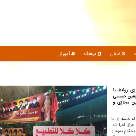
ادیان
فرهنگ
آموزش
زی روابط با
ربعین حسینی
ین مجازی و
که جلسه ای با
عراق اجرا شد.
 محکوم نمود و