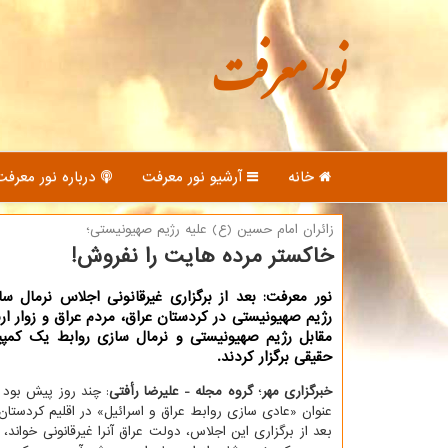
نور معرفت
خانه
آرشیو نور معرفت
درباره نور معرفت
زائران امام حسین (ع) علیه رژیم صهیونیستی؛
خاکستر مرده هایت را نفروش!
نور معرفت: بعد از برگزاری غیرقانونی اجلاس نرمال سا
رژیم صهیونیستی در کردستان عراق، مردم عراق و زوار ا
مقابل رژیم صهیونیستی و نرمال سازی روابط یک کمپ
حقیقی برگزار کردند.
خبرگزاری مهر
؛
گروه مجله - علیرضا رأفتی
: چند روز پیش بود 
عنوان «عادی سازی روابط عراق و اسرائیل» در اقلیم کردستان 
بعد از برگزاری این اجلاس، دولت عراق آنرا غیرقانونی خواند،