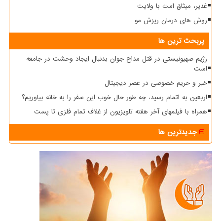
غدیر، میثاق امت با ولایت
روش های درمان ریزش مو
پربحث ترین ها
رژیم صهیونیستی در قتل مداح جوان بدنبال ایجاد وحشت در جامعه
است
خبر و حریم خصوصی در عصر دیجیتال
اربعین به اتمام رسید، چه طور حال خوب این سفر را به خانه بیاوریم؟
همراه با فیلمهای آخر هفته تلویزیون از غلاف تمام فلزی تا پست
جدیدترین ها