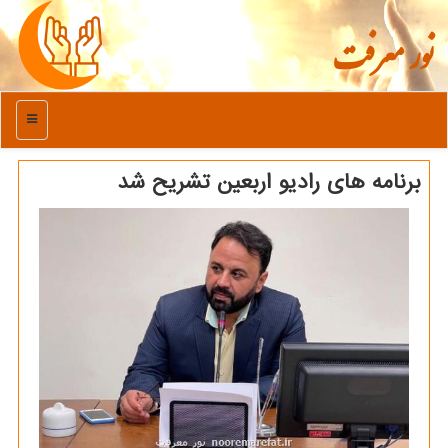
نور معرفت
منو
برنامه های رادیو اربعین تشریح شد