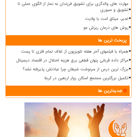
مهارت های والدگری برای تشویق فرزندان به نماز از الگوی عملی تا
تشویق و صبوری
غدیر، میثاق امت با ولایت
روش های درمان ریزش مو
پربحث ترین ها
همراه با فیلمهای آخر هفته تلویزیون از غلاف تمام فلزی تا پست
مراکز داده قربانی پنهان قطعی برق هزینه اختلال در اقتصاد دیجیتال
بزرگ ترین درس از سرنوشت شیطان چرا عبادتش پذیرفته نشد؟
تکمیل بزرگترین مجتمع اسکان زوار اربعین در کربلا
جدیدترین ها