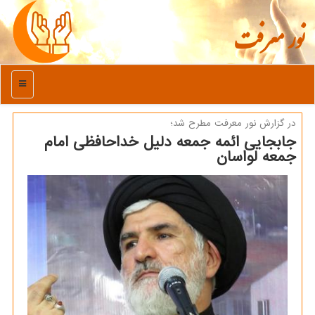
نور معرفت
منو
در گزارش نور معرفت مطرح شد؛
جابجایی ائمه جمعه دلیل خداحافظی امام
جمعه لواسان