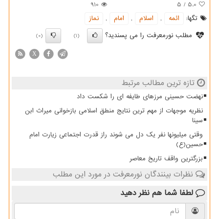
910
5
/
5.0
تگها:
ائمه
,
اسلام
,
امام
,
نماز
مطلب نورمعرفت را می پسندید؟
(0)
(1)
X
تازه ترین مطالب مرتبط
نهضت حسینی مرزهای طایفه ای را شکست داد
نظریه موجهات از مهم ترین نتایج منطق اسلامی بازخوانی میراث ابن
سینا
وقتی میلیونها نفر یک دل می شوند راز قدرت اجتماعی زیارت امام
حسین(ع)
بزرگترین واقف تاریخ معاصر
نظرات بینندگان نورمعرفت در مورد این مطلب
لطفا شما هم
نظر دهید