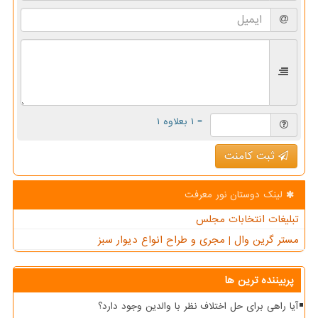
= ۱ بعلاوه ۱
ثبت کامنت
لینک دوستان نور معرفت
تبلیغات انتخابات مجلس
مستر گرین وال | مجری و طراح انواع دیوار سبز
پربیننده ترین ها
آیا راهی برای حل اختلاف نظر با والدین وجود دارد؟